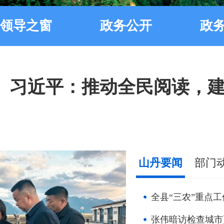
领导之窗
政务公开
政
国务院常务会议 学习贯彻习
山丹要闻
部门
全县“三农”重点
习近平：推动全民阅读，
张伟暗访检查城市