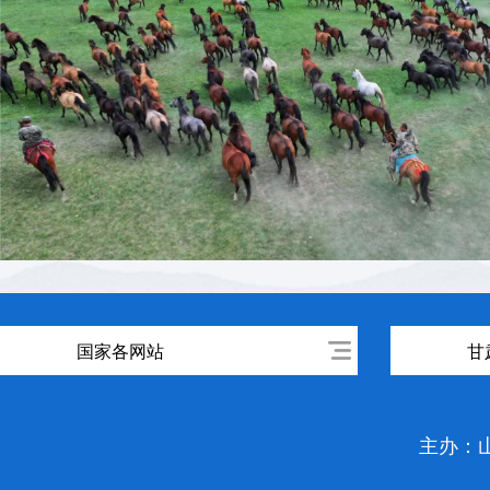
国家各网站
甘
主办：