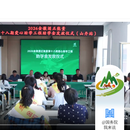
书记胡昌升主持
2026-08-07 20:04
全省群众身边不正之风和腐败问题集中整治攻坚决战推进会在兰州召开
2026-08-07 20:07
议
2026-08-07 07:15
授专题党课
2026-08-08 07:21
模式
2026-08-08 07:27
11次（扩大）会议召开
2026-08-07 07:34
推进会在兰召开
2026-08-07 07:36
境整治推进会召开
2026-08-07 07:38
@国务院
我来说