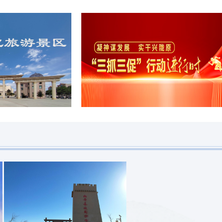
兰州举行
2026-08-04 07:07
甘肃省人民代表大会常务委员会关于批准《陇南市人民代表大会常务委员会关于修改〈陇南市饮用水水源地保护条例〉〈陇南市城乡环境卫生综合治理条例〉的决定》的决定
2026-08-04 07:11: