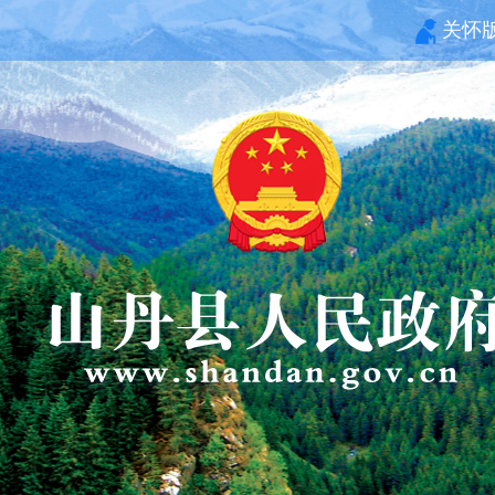
关怀
习近平：推动全民阅读，