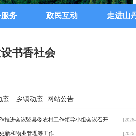
务服务
政民互动
走进山
李强主持召开国务院常务会议 研究推进全国统一大市场
近平总书记有关重要讲话精神
中共中央政治局召开会议 分
动态
乡镇动态
网站公告
工作推进会议暨县委农村工作领导小组会议召开
[2026-
建设书香社会
更新和物业管理等工作
[2026-