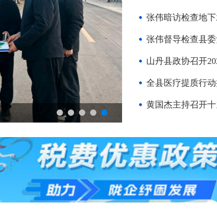
张伟暗访检查地下
张伟督导检查县委
山丹县政协召开2
全县医疗提质行动
张伟暗访检查城市更新和