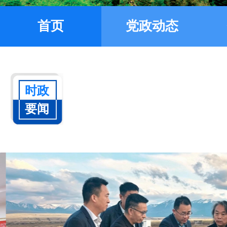
首页
党政动态
李强主持召开
时政
要闻