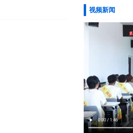
视频新闻
省委常委会召开会议 省委
任振鹤主持召开省长办公会
刘长根在省委政法委机关讲
我省创新食品安全社会共治
省扫黑除恶斗争领导小组第
全省宣传思想文化重点工作
全省和美乡村建设暨人居环