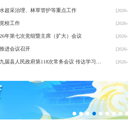
水超采治理、林草管护等重点工作
[2026-
党校工作
李强主持召开国务院常务会议 研究推进全国统一大市场
[2026-
026年第七次党组暨主席（扩大）会议
[2026-
推进会议召开
[2026-
黄国杰主持召开十九届县人民政府第118次常务会议 传达学习习近平总书记重要讲话精神 安排部署相关工作
[2026-
物业管理等工作