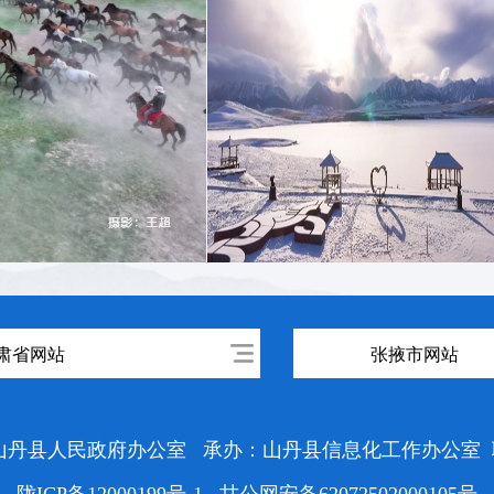
肃省网站
张掖市网站
山丹县人民政府办公室
承办：山丹县信息化工作办公室