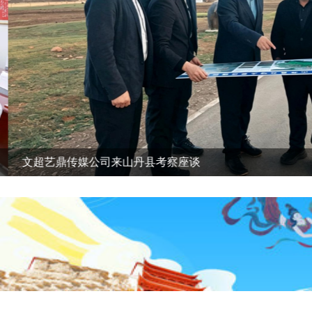
文超艺鼎传媒公司来山丹县考察座谈