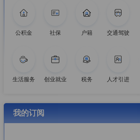
公积金
社保
户籍
交通驾驶
生活服务
创业就业
税务
人才引进
我的订阅