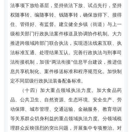
法事项下放给基层，坚持依法下放、试点先行，坚持
权随事转、编随事转、钱随事转，确保放得下、接得
住、管得好、有监督。建立健全乡镇（街道）与上一
级相关部门行政执法案件移送及协调协作机制。大力
推进跨领域跨部门联合执法，实现违法线索互联、执
法标准互通、处理结果互认。完善行政执法与刑事司
法衔接机制，加强“两法衔接”信息平台建设，推进信
息共享机制化、案件移送标准和程序规范化。加快制
定不同层级行政执法装备配备标准。
（十四）加大重点领域执法力度。加大食品药
品、公共卫生、自然资源、生态环境、安全生产、劳
动保障、城市管理、交通运输、金融服务、教育培训
等关系群众切身利益的重点领域执法力度。分领域梳
理群众反映强烈的突出问题，开展集中专项整治。对