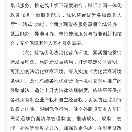
集成服务。推进线上线下深度融合，增强全国一体化
政务服务平台服务能力，优化整合提升各级政务大
厅“一站式”功能，全面实现政务服务事项全城通办、
就近能办、异地可办。坚持传统服务与智能创新相结
合，充分保障老年人基本服务需要。
（六）持续优化法治化营商环境。紧紧围绕贯彻
新发展理念、构建新发展格局，打造稳定公平透明、
可预期的法治化营商环境。深入实施《优化营商环境
条例》。及时总结各地优化营商环境可复制可推广的
经验做法，适时上升为法律法规制度。依法平等保护
各种所有制企业产权和自主经营权，切实防止滥用行
政权力排除、限制竞争行为。健全外商投资准入前国
民待遇加负面清单管理制度，推动规则、规制、管
理、标准等制度型开放。加强政企沟通，在制定修改