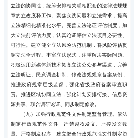
立法的协同性，统筹安排相关联相配套的法律法规规
章的立改废释工作。聚焦实践问题和立法需求，提高
立法精细化精准化水平。完善立法论证评估制度，加
大立法前评估力度，认真论证评估立法项目必要性、
可行性。建立健全立法风险防范机制，将风险评估贯
穿立法全过程。丰富立法形式，注重解决实际问题。
积极运用新媒体新技术拓宽立法公众参与渠道，完善
立法听证、民意调查机制。修改法规规章备案条例，
推进政府规章层级监督，强化省级政府备案审查职
责。推进区域协同立法，强化计划安排衔接、信息资
源共享、联合调研论证、同步制定修改。
（九）加强行政规范性文件制定监督管理。依法
制定行政规范性文件，严禁越权发文、严控发文数
量、严格制发程序。建立健全行政规范性文件制定协