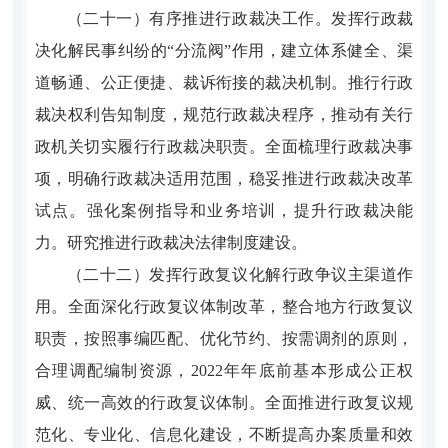
（二十一）有序推进行政裁决工作。发挥行政裁
决化解民事纠纷的“分流阀”作用，建立体系健全、渠
道畅通、公正便捷、裁诉衔接的裁决机制。推行行政
裁决权利告知制度，规范行政裁决程序，推动有关行
政机关切实履行行政裁决职责。全面梳理行政裁决事
项，明确行政裁决适用范围，稳妥推进行政裁决改革
试点。强化案例指导和业务培训，提升行政裁决能
力。研究推进行政裁决法律制度建设。
（二十二）发挥行政复议化解行政争议主渠道作
用。全面深化行政复议体制改革，整合地方行政复议
职责，按照事编匹配、优化节约、按需调剂的原则，
合理调配编制资源，2022年年底前基本形成公正权
威、统一高效的行政复议体制。全面推进行政复议规
范化、专业化、信息化建设，不断提高办案质量和效