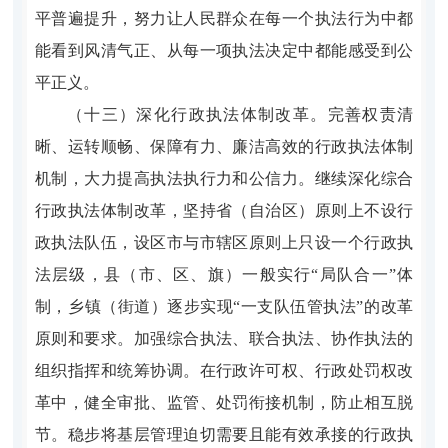
平普遍提升，努力让人民群众在每一个执法行为中都
能看到风清气正、从每一项执法决定中都能感受到公
平正义。
（十三）深化行政执法体制改革。完善权责清
晰、运转顺畅、保障有力、廉洁高效的行政执法体制
机制，大力提高执法执行力和公信力。继续深化综合
行政执法体制改革，坚持省（自治区）原则上不设行
政执法队伍，设区市与市辖区原则上只设一个行政执
法层级，县（市、区、旗）一般实行“局队合一”体
制，乡镇（街道）逐步实现“一支队伍管执法”的改革
原则和要求。加强综合执法、联合执法、协作执法的
组织指挥和统筹协调。在行政许可权、行政处罚权改
革中，健全审批、监管、处罚衔接机制，防止相互脱
节。稳步将基层管理迫切需要且能有效承接的行政执