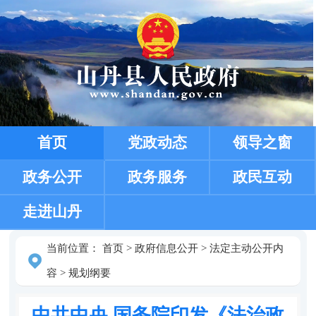
首页
党政动态
领导之窗
政务公开
政务服务
政民互动
走进山丹
当前位置：
首页
>
政府信息公开
>
法定主动公开内
容
>
规划纲要
中共中央 国务院印发《法治政