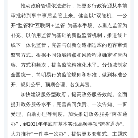
推动政府管理依法进行，把更多行政资源从事前
审批转到事中事后监管上来。健全以“双随机、一公
开”监管和“互联网＋监管”为基本手段、以重点监管为
补充、以信用监管为基础的新型监管机制，推进线上
线下一体化监管，完善与创新创造相适应的包容审慎
监管方式。根据不同领域特点和风险程度确定监管内
容、方式和频次，提高监管精准化水平。分领域制定
全国统一、简明易行的监管规则和标准，做到标准公
开、规则公平、预期合理、各负其责。
加快建设服务型政府，提高政务服务效能。全面
提升政务服务水平，完善首问负责、一次告知、一窗
受理、自助办理等制度。加快推进政务服务“跨省通
办”，到2021年年底前基本实现高频事项“跨省通办”。
大力推行“一件事一次办”，提供更多套餐式、主题式