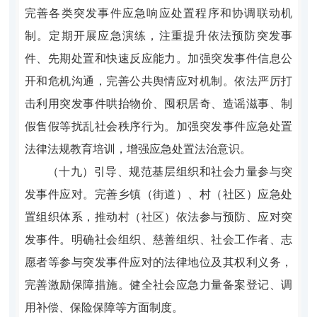
完善各类突发事件应急响应处置程序和协调联动机
制。定期开展应急演练，注重提升依法预防突发事
件、先期处置和快速反应能力。加强突发事件信息公
开和危机沟通，完善公共舆情应对机制。依法严厉打
击利用突发事件哄抬物价、囤积居奇、造谣滋事、制
假售假等扰乱社会秩序行为。加强突发事件应急处置
法律法规教育培训，增强应急处置法治意识。
（十九）引导、规范基层组织和社会力量参与突
发事件应对。完善乡镇（街道）、村（社区）应急处
置组织体系，推动村（社区）依法参与预防、应对突
发事件。明确社会组织、慈善组织、社会工作者、志
愿者等参与突发事件应对的法律地位及其权利义务，
完善激励保障措施。健全社会应急力量备案登记、调
用补偿、保险保障等方面制度。