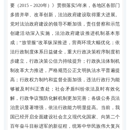
要（2015－2020年）》贯彻落实5年来，各地区各部门
多措并举、改革创新，法治政府建设取得重大进展。
党对法治政府建设的领导不断加强，责任督察和示范
创建活动深入实施，法治政府建设推进机制基本形
成；“放管服”改革纵深推进，营商环境大幅优化；依
法行政制度体系日益健全，重大行政决策程序制度初
步建立，行政决策公信力持续提升；行政执法体制机
制改革大力推进，严格规范公正文明执法水平普遍提
高；行政权力制约和监督全面加强，违法行政行为能
够被及时纠正查处；社会矛盾纠纷依法及时有效化
解，行政争议预防化解机制更加完善；各级公务员法
治意识显著增强，依法行政能力明显提高。当前，我
国已经开启全面建设社会主义现代化国家、向第二个
百年奋斗目标进军的新征程，统筹中华民族伟大复兴