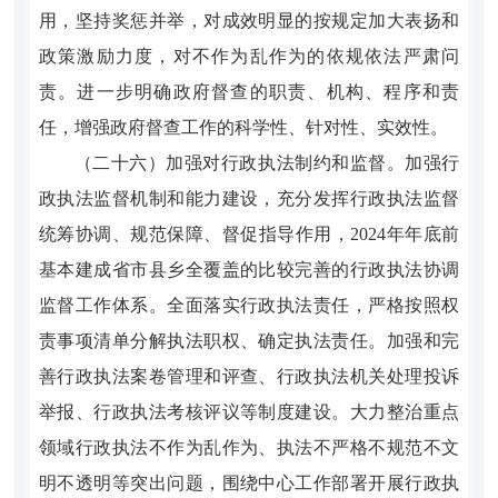
用，坚持奖惩并举，对成效明显的按规定加大表扬和
政策激励力度，对不作为乱作为的依规依法严肃问
责。进一步明确政府督查的职责、机构、程序和责
任，增强政府督查工作的科学性、针对性、实效性。
（二十六）加强对行政执法制约和监督。加强行
政执法监督机制和能力建设，充分发挥行政执法监督
统筹协调、规范保障、督促指导作用，2024年年底前
基本建成省市县乡全覆盖的比较完善的行政执法协调
监督工作体系。全面落实行政执法责任，严格按照权
责事项清单分解执法职权、确定执法责任。加强和完
善行政执法案卷管理和评查、行政执法机关处理投诉
举报、行政执法考核评议等制度建设。大力整治重点
领域行政执法不作为乱作为、执法不严格不规范不文
明不透明等突出问题，围绕中心工作部署开展行政执