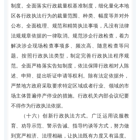
制度。全面落实行政裁量权基准制度，细化量化本地
区各行政执法行为的裁量范围、种类、幅度等并对外
公布。全面梳理、规范和精简执法事项，凡没有法律
法规规章依据的一律取消。规范涉企行政检查，着力
解决涉企现场检查事项多、频次高、随意检查等问
题。按照行政执法类型，制定完善行政执法程序规
范。全面严格落实告知制度，依法保障行政相对人陈
述、申辩、提出听证申请等权利。除有法定依据外，
严禁地方政府采取要求特定区域或者行业、领域的市
场主体普遍停产停业的措施。行政机关内部会议纪要
不得作为行政执法依据。
（十六）创新行政执法方式。广泛运用说服教
育、劝导示范、警示告诫、指导约谈等方式，努力做
到宽严相济、法理相融，让执法既有力度又有温度。