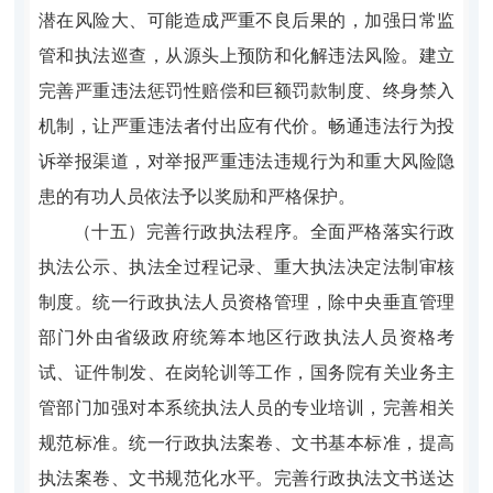
潜在风险大、可能造成严重不良后果的，加强日常监
管和执法巡查，从源头上预防和化解违法风险。建立
完善严重违法惩罚性赔偿和巨额罚款制度、终身禁入
机制，让严重违法者付出应有代价。畅通违法行为投
诉举报渠道，对举报严重违法违规行为和重大风险隐
患的有功人员依法予以奖励和严格保护。
（十五）完善行政执法程序。全面严格落实行政
执法公示、执法全过程记录、重大执法决定法制审核
制度。统一行政执法人员资格管理，除中央垂直管理
部门外由省级政府统筹本地区行政执法人员资格考
试、证件制发、在岗轮训等工作，国务院有关业务主
管部门加强对本系统执法人员的专业培训，完善相关
规范标准。统一行政执法案卷、文书基本标准，提高
执法案卷、文书规范化水平。完善行政执法文书送达