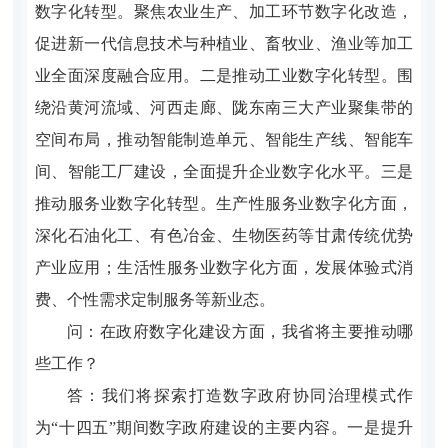
数字化转型。聚焦农业生产、加工环节数字化改造，
促进新一代信息技术与种植业、畜牧业、渔业等加工
业全面深度融合应用。二是推动工业数字化转型。围
绕沿黄河流域、河西走廊、陇东南三大产业聚集带的
空间布局，推动智能制造单元、智能生产线、智能车
间、智能工厂建设，全面提升企业数字化水平。三是
推动服务业数字化转型。生产性服务业数字化方面，
深化石油化工、有色冶金、生物医药等甘肃传统优势
产业应用；生活性服务业数字化方面，发展体验式消
费、个性需求定制服务等新业态。
问：在政府数字化建设方面，我省将主要推动哪
些工作？
答：我们将探索打造数字政府协同治理模式作
为“十四五”期间数字政府建设的主要内容。一是提升