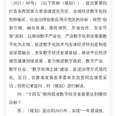
〔2021〕88号）（以下简称《规划》），提出要紧扣
打造东西部算力资源调度先导区、全域经济数字化转
型样板区、社会治理创新应用示范区的目标，按照“创
新引领、融合发展、惠民便民、开放合作、安全可
靠”原则，以推动数字产业化、产业数字化和全要素数
字化为主线，促进数字化技术与实体经济特别是制造
业深度融合，夯实数字经济发展基础，推动平台经济
规范健康持续发展，着力推进数字政府、数字产业、
数字社会、“数字丝绸之路”建设，促进治理方式现代
化。近日，甘肃省发展改革委有关负责同志接受采
访，回答记者提问，对《规划》进行解读。
问：“十四五”期间我省数字经济发展要达到哪些
目标？
答：《规划》提出到2025年，实现“一年显成效、