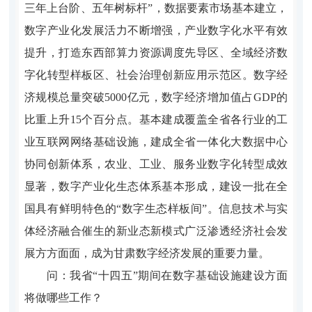
三年上台阶、五年树标杆”，数据要素市场基本建立，
数字产业化发展活力不断增强，产业数字化水平有效
提升，打造东西部算力资源调度先导区、全域经济数
字化转型样板区、社会治理创新应用示范区。数字经
济规模总量突破5000亿元，数字经济增加值占GDP的
比重上升15个百分点。基本建成覆盖全省各行业的工
业互联网网络基础设施，建成全省一体化大数据中心
协同创新体系，农业、工业、服务业数字化转型成效
显著，数字产业化生态体系基本形成，建设一批在全
国具有鲜明特色的“数字生态样板间”。信息技术与实
体经济融合催生的新业态新模式广泛渗透经济社会发
展方方面面，成为甘肃数字经济发展的重要力量。
问：我省“十四五”期间在数字基础设施建设方面
将做哪些工作？