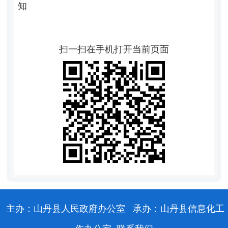
知
扫一扫在手机打开当前页面
主办：山丹县人民政府办公室
承办：山丹县信息化工