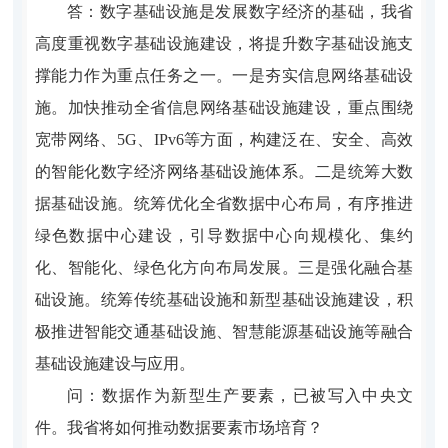
答：数字基础设施是发展数字经济的基础，我省
高度重视数字基础设施建设，将提升数字基础设施支
撑能力作为重点任务之一。一是夯实信息网络基础设
施。加快推动全省信息网络基础设施建设，重点围绕
宽带网络、5G、IPv6等方面，构建泛在、安全、高效
的智能化数字经济网络基础设施体系。二是统筹大数
据基础设施。统筹优化全省数据中心布局，有序推进
绿色数据中心建设，引导数据中心向规模化、集约
化、智能化、绿色化方向布局发展。三是强化融合基
础设施。统筹传统基础设施和新型基础设施建设，积
极推进智能交通基础设施、智慧能源基础设施等融合
基础设施建设与应用。
问：数据作为新型生产要素，已被写入中央文
件。我省将如何推动数据要素市场培育？