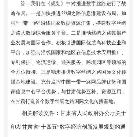
答：我们在《规划》中对推进数字丝路进行了战
略布局。一是加快推进丝绸之路信息港建设布局。加
强“一带一路”沿线国家数据资源汇集，搭建数字丝绸
之路大数据综合服务平台。二是推动丝绸之路数据产
业发展与国际合作。积极引进国际优质高科技企业和
平台，加强与沿线国家和地区在信息技术应用推广、
专利保护、物流运输、通关服务、跨境园区等领域的
全方位衔接。三是稳步推进数字丝绸之路国际文化传
播基地建设。充分发挥中国一带一路网品牌优势和国
家信息中心平台优势，与甘肃优势互补、资源互用，
在甘肃打造首个数字丝绸之路国际文化传播基地。
相关解读文件：
甘肃省人民政府办公厅关于
印发甘肃省“十四五”数字经济创新发展规划的通