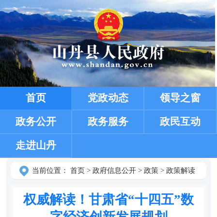
首页
党政动态
领导之窗
政务公开
政务服务
政民互动
走进山丹
当前位置：
首页
>
政府信息公开
>
政策
>
政策解读
权威解读！甘肃省“十四五”数
字经济创新发展规划