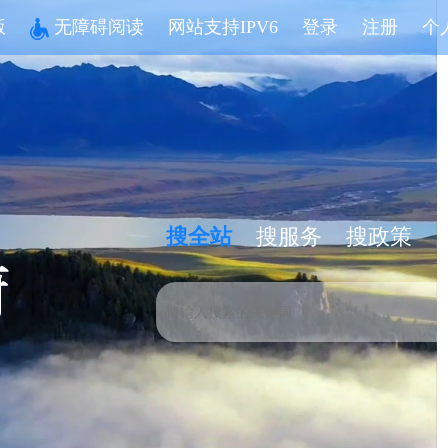
版
无障碍阅读
网站支持IPV6
登录
注册
个
搜全站
搜服务
搜政策