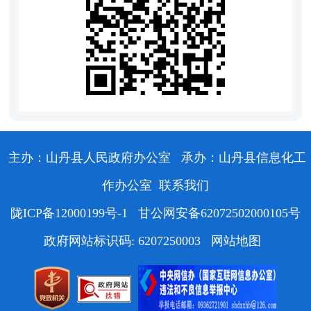
主办：山丹县人民政府办公室
承办：山丹县信息化工
作办公室
联系我们
陇ICP备12000199号-1
甘公网安备62072502000105号
政府网站标识码: 6207250003
网站地图