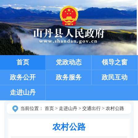
首页
党政动态
领导之窗
政务公开
政务服务
政民互动
走进山丹
当前位置：
首页
>
走进山丹
>
交通出行
>
农村公路
农村公路