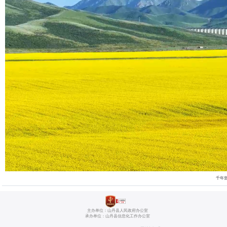
千年
主办单位：山丹县人民政府办公室
承办单位：山丹县信息化工作办公室