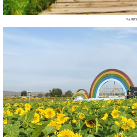
风起河西宴