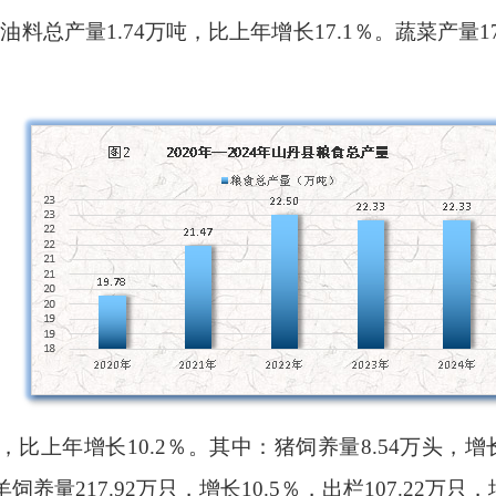
料总产量1.74万吨，比上年增长17.1％。蔬菜产量17
比上年增长10.2％。其中：猪饲养量8.54万头，增长1
饲养量217.92万只，增长10.5％，出栏107.22万只，