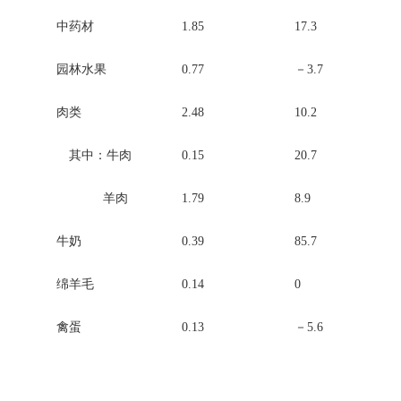
中药材
1.85
17.3
园林水果
0.77
－3.7
肉类
2.48
10.2
其中：牛肉
0.15
20.7
羊肉
1.79
8.9
牛奶
0.39
85.7
绵羊毛
0.14
0
禽蛋
0.13
－5.6