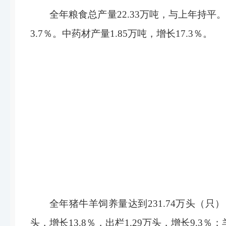
全年粮食总产量22.33万吨，与上年持平。油
3.7％。中药材产量1.85万吨，增长17.3％。
全年猪牛羊饲养量达到231.74万头（只），
头，增长13.8％，出栏1.29万头，增长9.3％；羊