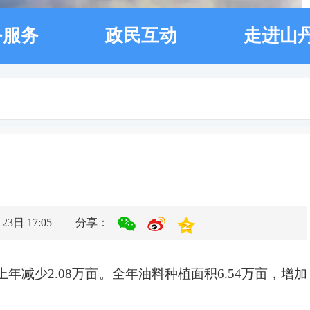
务服务
政民互动
走进山
3日 17:05
分享：
上年减少2.08万亩。全年油料种植面积6.54万亩，增加