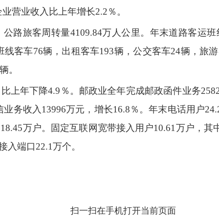
企业营业收入比上年增长2.2％。
里；公路旅客周转量4109.84万人公里。年末道路客运
班线客车76辆，出租客车193辆，公交客车24辆，旅
1辆。
，比上年下降4.9％。邮政业全年完成邮政函件业务25828
电信业务收入13996万元，增长16.8％。年末电话用户2
户18.45万户。固定互联网宽带接入用户10.61万户
接入端口22.1万个。
扫一扫在手机打开当前页面