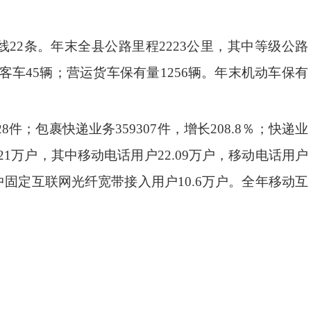
班线22条。年末全县公路里程2223公里，其中等级公路
游客车45辆；营运货车保有量1256辆。年末机动车保有
件；包裹快递业务359307件，增长208.8％；快递业
4.21万户，其中移动电话用户22.09万户，移动电话用户
，其中固定互联网光纤宽带接入用户10.6万户。全年移动互