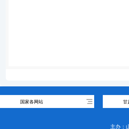
国家各网站
甘
主办：