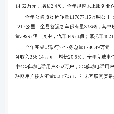
14.62万元，增长2.4％。全年规模以上服务业
全年公路货物周转量117877.15万吨公
2217公里。全县营运客车保有量338辆，其中
量39997辆，其中，汽车34973辆；摩托车482
全年完成邮政行业业务总量1780.49万元
务收入356.14万元，增长20.6％。全年完成
中4G移动电话用户3.62万户，5G移动电话用
联网用户接入流量0.28亿GB。年末互联网宽带