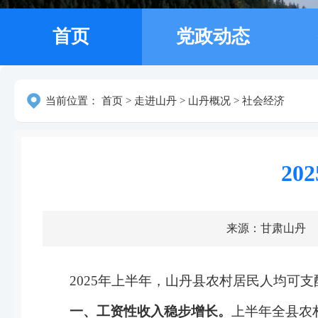
首页
党政动态
当前位置：
首页
>
走进山丹
>
山丹概况
>
社会经济
2
来源：甘肃山丹
202
5
年上半年
，
山丹县农村
居民人均可支
一、工资性收入
稳步增长。
上半年
全县农