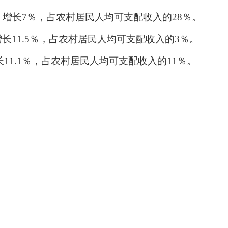
，增长
7％
，
占
农村居民人均
可支配收入的
28％
。
增长
11.5
％
，
占农村居民人均
可支配收入的
3％。
长
11.1
％
，
占
农村居民人均
可支配收入的
11％。