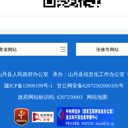
肃省网站
张掖市网站
山丹县人民政府办公室
承办：山丹县信息化工作办公室
陇ICP备12000199号-1
甘公网安备62072502000105号
政府网站标识码: 6207250003
网站地图