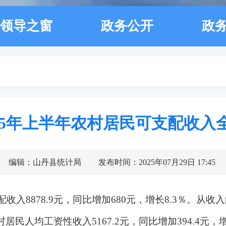
领导之窗
政务公开
政
025年上半年农村居民可支配收入
编辑：山丹县统计局
发布时间：2025年07月29日 17:45
配收入
8878.9
元，同比增加
680元
，增长
8.3
％。从收入
村
居民人均工资性收入
5167.2
元，同比增加
394.4
元，