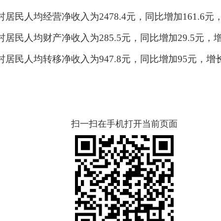
村
居民人均经营净收入为
2478.4元
，同比增加
161.6
元
村
居民人均财产净收入为
285.5元，
同比增加
29.5元
，
村
居民人均转移净收入为
947.8
元，同比增加
95
元，增
扫一扫在手机打开当前页面