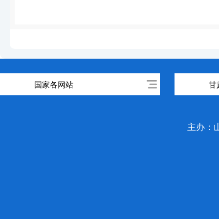
国家各网站
甘
主办：