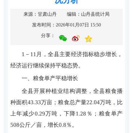
来源：甘肃山丹
编辑：山丹县统计局
发布时间：2026年01月07日 15:50
分享：
1－11月，全县主要经济指标稳步增长，
经济运行继续保持平稳态势。
一、粮食
单产平稳增长
全
县开展种植业结构调整，
全县粮食播
种面积
43.33万亩
；
粮食总产量
22.04万吨，比
上年减少0.29万吨，下降1.28％
；
粮食单产
508公斤／亩，增长0.8％。