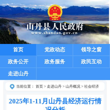
首页
党政动态
领导之窗
政务公开
政务服务
政民互动
走进山丹
当前位置：
首页
>
走进山丹
>
山丹概况
>
社会经济
2025年1-11月山丹县经济运行情
况分析