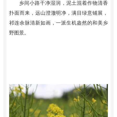
乡间小路干净湿润，泥土混着作物清香
扑面而来，远山澄澈明净，满目绿意铺展，
祁连余脉清新如画，一派生机盎然的和美乡
野图景。