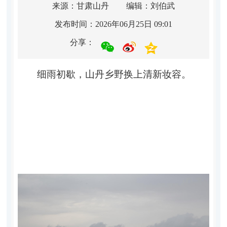
来源：甘肃山丹
编辑：刘伯武
发布时间：2026年06月25日 09:01
分享：
细雨初歇，山丹乡野换上清新妆容。