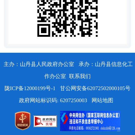
主办：山丹县人民政府办公室
承办：山丹县信息化工
作办公室
联系我们
陇ICP备12000199号-1
甘公网安备62072502000105号
政府网站标识码: 6207250003
网站地图