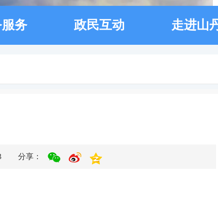
务服务
政民互动
走进山
3
分享：