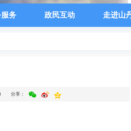
务服务
政民互动
走进山
8
分享：