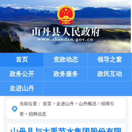
首页
党政动态
领导之窗
政务公开
政务服务
政民互动
走进山丹
当前位置：
首页
>
走进山丹
>
山丹概况
>
招商引
资
>
招商信息
山丹县与大禹节水集团股份有限