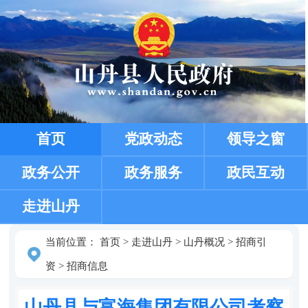
首页
党政动态
领导之窗
政务公开
政务服务
政民互动
走进山丹
当前位置：
首页
>
走进山丹
>
山丹概况
>
招商引
资
>
招商信息
山丹县与富海集团有限公司考察