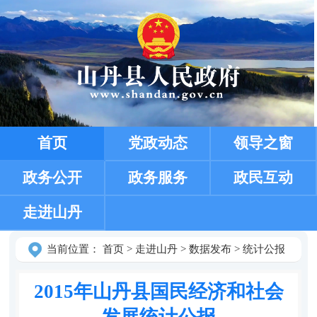
首页
党政动态
领导之窗
政务公开
政务服务
政民互动
走进山丹
当前位置：
首页
>
走进山丹
>
数据发布
>
统计公报
2015年山丹县国民经济和社会
发展统计公报