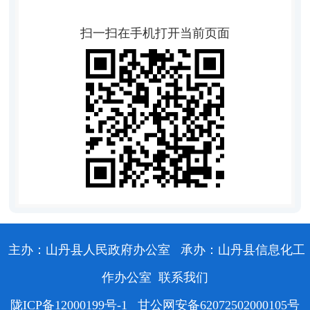
扫一扫在手机打开当前页面
主办：山丹县人民政府办公室
承办：山丹县信息化工
作办公室
联系我们
陇ICP备12000199号-1
甘公网安备62072502000105号