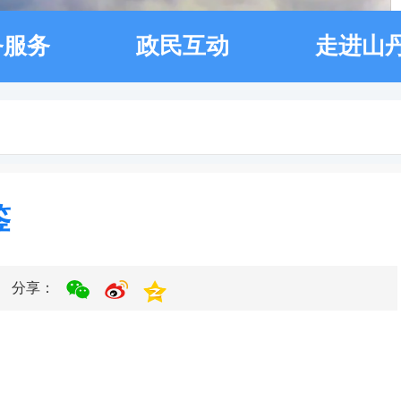
务服务
政民互动
走进山
鉴
分享：