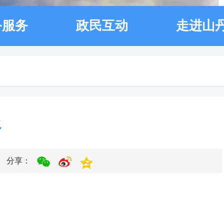
务服务
政民互动
走进山
报
分享：