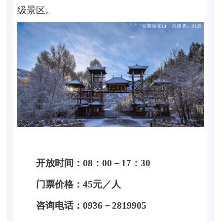
级景区。
开放时间：
08：00－17：30
门票价格：
45
元
／
人
咨询电话：
0936－2819905