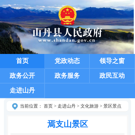
首页
党政动态
领导之窗
政务公开
政务服务
政民互动
走进山丹
当前位置：
首页
>
走进山丹
>
文化旅游
>
景区景点
焉支山景区