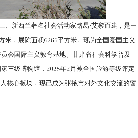
士、新西兰著名社会活动家路易
·
艾黎而建，是一
方米，展陈面积
6266
平方米。现为全国爱国主义
委员会国际主义教育基地、甘肃省社会科学普及
国家三级博物馆，
2025
年
2
月被全国旅游等级评定
两大核心板块，现已成为张掖市对外文化交流的窗