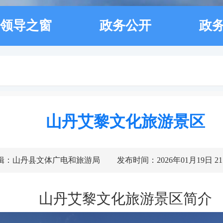
领导之窗
政务公开
政
山丹艾黎文化旅游景区
辑：山丹县文体广电和旅游局
发布时间：2026年01月19日 21:
山丹艾黎
文化
旅游景区简介