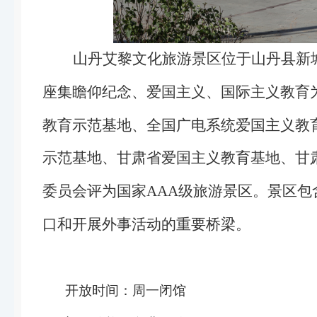
山丹艾黎
文化
旅游景区位于山丹县新
座集瞻仰纪念、爱国主义、国际主义教育
教育示范基地、全国广电系统爱国主义教
示范基地、甘肃省爱国主义教育基地、甘肃
委员会评为国家
AAA
级旅游景区。景区包
口和开展外事活动的重要桥梁。
开放时间：周一闭馆