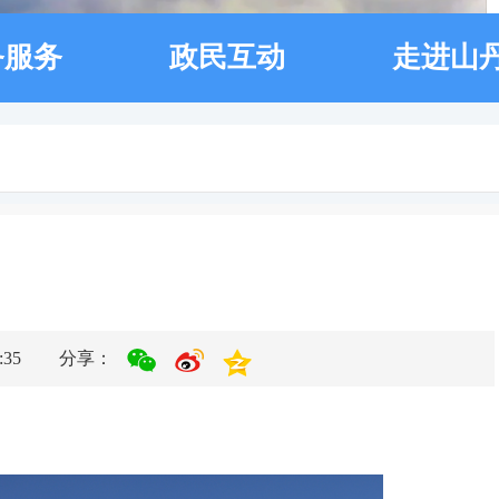
务服务
政民互动
走进山
35
分享：