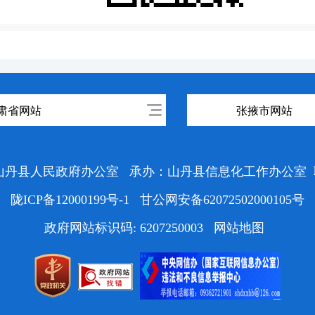
肃省网站
张掖市网站
山丹县人民政府办公室
承办：山丹县信息化工作办公室
陇ICP备12000199号-1
甘公网安备62072502000105号
政府网站标识码: 6207250003
网站地图