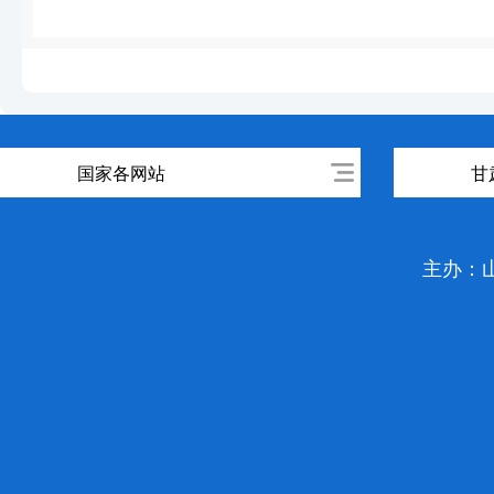
国家各网站
甘
主办：