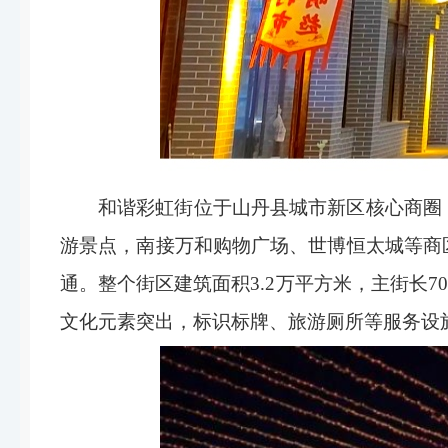
和谐彩虹街位于山丹县城市新区核心商圈
游景点，南接万和购物广场、世博恒太城等商
通。整个街区建筑面积
3.2
万平方米，主街长
70
文化元素突出，标识标牌、旅游厕所等服务设