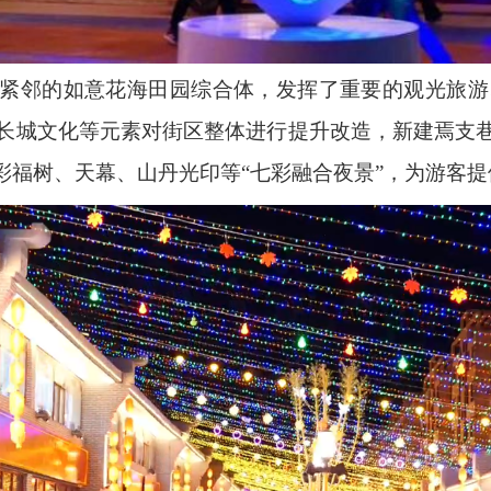
紧邻的如意花海田园综合体，发挥了重要的观光旅游
长城文化等元素对街区整体进行提升改造，新建焉支
彩福树、天幕、山丹光印等“七彩融合夜景”，为游客