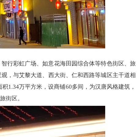
、智行彩虹广场、如意花海田园综合体等特色街区、旅
景观，与艾黎大道、西大街、仁和西路等城区主干道相
面积
1.34
万平方米，设商铺
60
多间，为汉唐风格建筑，
旅街区。