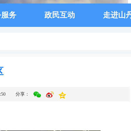
务服务
政民互动
走进山
区
50
分享：