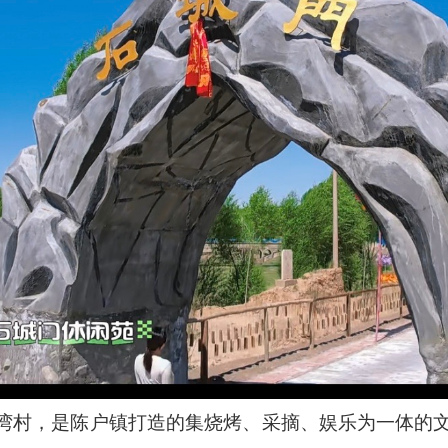
湾村，是陈户镇打造的集烧烤、采摘、娱乐为一体的