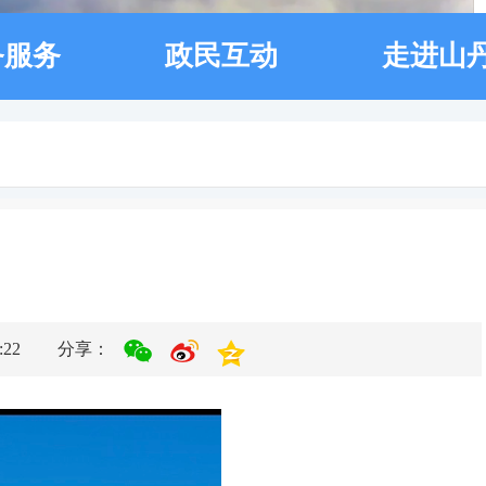
务服务
政民互动
走进山
22
分享：