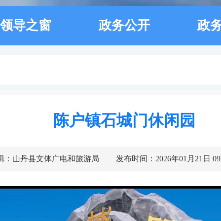
领导之窗
政务公开
政
陈户镇石城门休闲园
辑：山丹县文体广电和旅游局
发布时间：2026年01月21日 09: