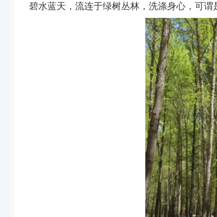
碧水蓝天，流连于绿树丛林，洗涤身心，可谓