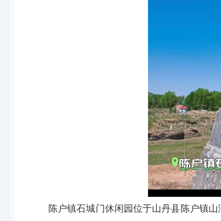
陈户镇石城门休闲园位于山丹县陈户镇山