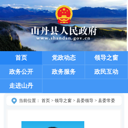
首页
党政动态
领导之窗
政务公开
政务服务
政民互动
走进山丹
当前位置：
首页
>
领导之窗
>
县委领导
>
县委常委