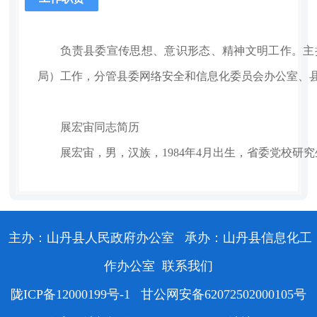
负责县委宣传思想、意识形态、精神文明工作。主持
局）工作，分管县委网络安全和信息化委员会办公室、
展宏宙同志简历
展宏宙，男，汉族，1984年4月出生，省委党校研
主办：山丹县人民政府办公室
承办：山丹县信息化工
作办公室
联系我们
陇ICP备12000199号-1
甘公网安备62072502000105号