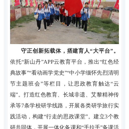
守正创新拓载体，搭建育人“大平台”。
依托“新山丹”APP云教育平台，推出“红色经
典故事”“看动画学党史”“中小学缅怀先烈清明
节主题班会”等栏目，让思政教育触达“云
端”。打造红色教育、长城非遗、艾黎精神传
承等7条学校研学线路，开展各类研学旅行实
践活动，构建“行走的思政课堂”。建立3个教
研共同体，开展一体化备课和“手拉手”备课活