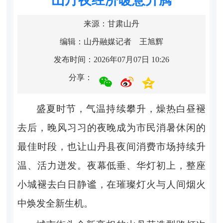
来源：甘肃山丹
编辑：山丹融媒记者 王旭辉
发布时间：2026年07月07日 10:26
分享：
盛夏时节，气温持续攀升，燥热白昼褪
去后，晚风习习的夜晚成为市民消暑休闲的
最佳时段，也让山丹县夜间消费市场持续升
温、活力迸发。夜幕低垂、华灯初上，整座
小城褪去白日静谧，在璀璨灯火与人间烟火
中焕发全新生机。