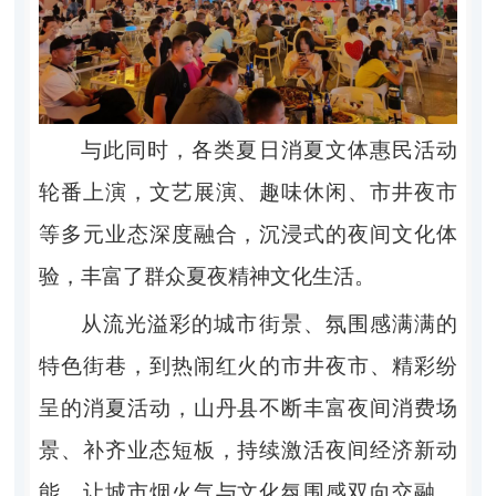
与此同时，各类夏日消夏文体惠民活动
轮番上演，文艺展演、趣味休闲、市井夜市
等多元业态深度融合，沉浸式的夜间文化体
验，丰富了群众夏夜精神文化生活。
从流光溢彩的城市街景、氛围感满满的
特色街巷，到热闹红火的市井夜市、精彩纷
呈的消夏活动，山丹县不断丰富夜间消费场
景、补齐业态短板，持续激活夜间经济新动
能，让城市烟火气与文化氛围感双向交融，