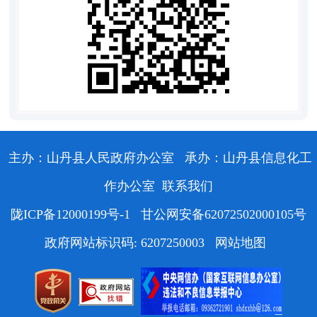
主办：山丹县人民政府办公室
承办：山丹县信息化工
作办公室
联系我们
陇ICP备12000199号-1
甘公网安备62072502000105号
政府网站标识码: 6207250003
网站地图