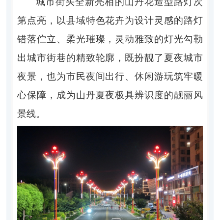
城市街头全新亮相的山丹花造型路灯次
第点亮，以县域特色花卉为设计灵感的路灯
错落伫立、柔光璀璨，灵动雅致的灯光勾勒
出城市街巷的精致轮廓，既扮靓了夏夜城市
夜景，也为市民夜间出行、休闲游玩筑牢暖
心保障，成为山丹夏夜极具辨识度的靓丽风
景线。