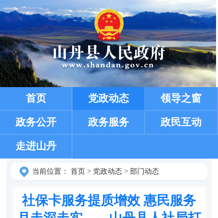
首页
党政动态
领导之窗
政务公开
政务服务
政民互动
走进山丹
当前位置：
首页
>
党政动态
>
部门动态
社保卡服务提质增效 惠民服务
月走深走实——山丹县人社局打