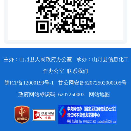
主办：山丹县人民政府办公室
承办：山丹县信息化工
作办公室
联系我们
陇ICP备12000199号-1
甘公网安备62072502000105号
政府网站标识码: 6207250003
网站地图