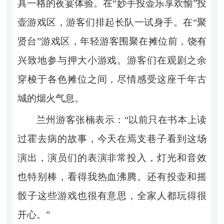
具一格的夜宴体验。在“妙手投壶乐享欢愉”投
壶游戏区，游客们排起长队一试身手。在“聚
贤台”游戏区，年轻游客围聚在摊位前，饶有
兴致地参与押大小游戏。游客们在观剧之余
穿梭于各色摊位之间，尽情感受这座千年古
城的烟火气息。
兰州游客张楠表示：“以前只在书本上读
过霍去病的故事，今天在焉支巷子看到这场
演出，演员们的表演非常投入，灯光和音效
也特别棒，看得我热血沸腾。还有投壶和摇
骰子这些游戏也很有意思，全家人都玩得很
开心。”