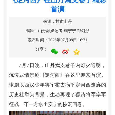
首演
来源：甘肃山丹
编辑：山丹融媒记者 刘宁宁 邹璐彤
发布时间：2026年07月08日 16:31
分享：
7月7日晚，山丹焉支巷子内灯火通明，
沉浸式情景剧《定河西》在这里迎来首演。
该剧以西汉少年将军霍去病平定河西走廊的
历史壮举为背景，生动再现了骠骑将军率军
征战、守一方水土安宁的恢宏画卷。