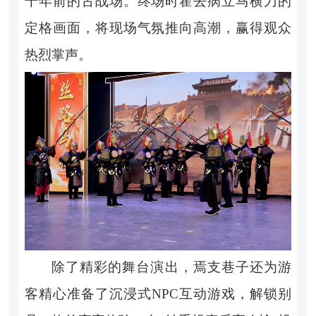
千年前的古战场。终场时霍去病立马横刀的
定格画面，将现场气氛推向高潮，赢得观众
热烈掌声。
除了精彩的舞台演出，焉支巷子还为游
客精心准备了沉浸式NPC互动游戏，解锁别