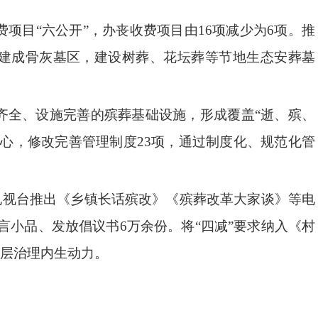
项目“六公开”，办丧收费项目由16项减少为6项。推
。建成骨灰墓区，建设树葬、花坛葬等节地生态安葬墓
齐全、设施完善的殡葬基础设施，形成覆盖“逝、殡、
心，修改完善管理制度23项，通过制度化、规范化管
电视台推出《乡镇长话殡改》《殡葬改革大家谈》等电
言小品、发放倡议书6万余份。将“四减”要求纳入《村
层治理内生动力。