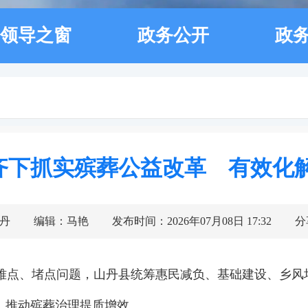
领导之窗
政务公开
政
齐下抓实殡葬公益改革 有效化
丹
编辑：马艳
发布时间：2026年07月08日 17:32
分
难点、堵点问题，山丹县统筹惠民减负、基础建设、乡风
，推动殡葬治理提质增效。