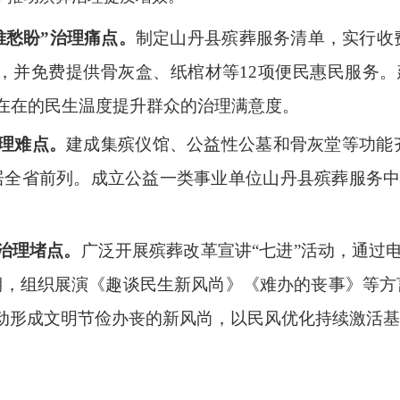
难愁盼”治理痛点。
制定山丹县殡葬服务清单，实行收费
形式，并免费提供骨灰盒、纸棺材等12项便民惠民服务
实在在的民生温度提升群众的治理满意度。
理难点。
建成集殡仪馆、公益性公墓和骨灰堂等功能
居全省前列。成立公益一类事业单位山丹县殡葬服务中
治理堵点。
广泛开展殡葬改革宣讲“七进”活动，通过
6期，组织展演《趣谈民生新风尚》《难办的丧事》等方
动形成文明节俭办丧的新风尚，以民风优化持续激活基