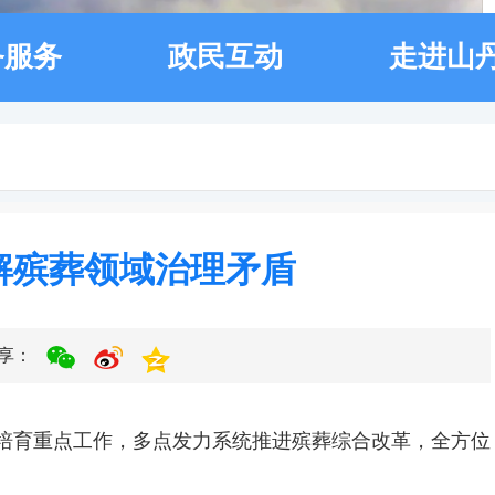
务服务
政民互动
走进山
解殡葬领域治理矛盾
享：
培育重点工作，多点发力系统推进殡葬综合改革，全方位