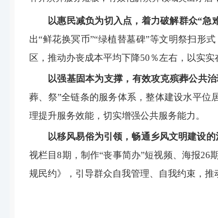
以惠民减负为切入点，着力破解群众“急
出“鲜花换冥币”“绿植替墓碑”等文明祭扫
区，推动办丧成本平均下降50％左右，以实
以强基固本为支撑，有效攻克殡葬公共治
葬、祭”全链条的服务体系，整体建设水平位
理提升服务效能，切实增强公共服务能力。
以移风易俗为引领，畅通乡风文明建设的
视栏目8期，制作“丧事简办”短视频、海报2
规民约》，引导群众自我管理、自我约束，推