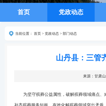
首页
党政动态
当前位置：
首页
>
党政动态
>
部门动态
山丹县：三管
来源：甘肃山
为坚守殡葬公益属性，破解殡葬领域痛点、
补齐殡葬服务短板，有效化解殡葬领域突出矛盾