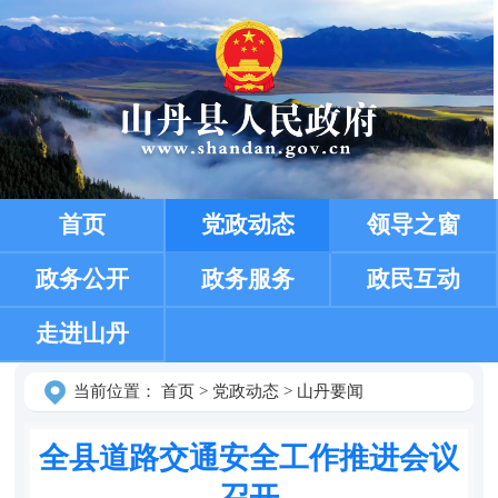
首页
党政动态
领导之窗
政务公开
政务服务
政民互动
走进山丹
当前位置：
首页
>
党政动态
>
山丹要闻
全县道路交通安全工作推进会议
召开