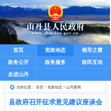
首页
党政动态
领导之窗
政务公开
政务服务
政民互动
走进山丹
当前位置：
首页
>
党政动态
>
山丹要闻
县政府召开征求意见建议座谈会