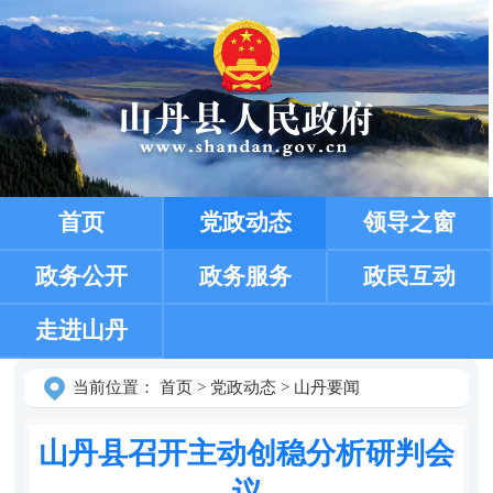
首页
党政动态
领导之窗
政务公开
政务服务
政民互动
走进山丹
当前位置：
首页
>
党政动态
>
山丹要闻
山丹县召开主动创稳分析研判会
议