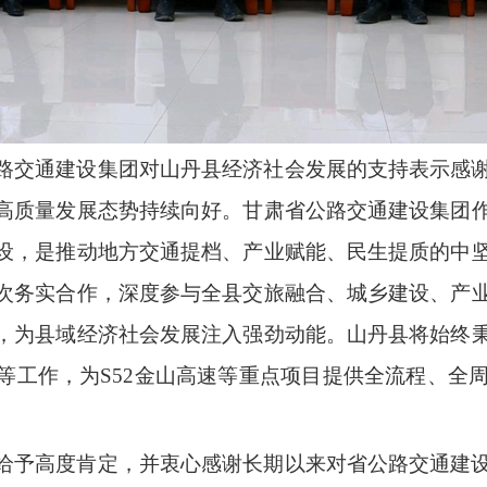
路交通建设集团对山丹县经济社会发展的支持表示感
高质量发展态势持续向好。甘肃省公路交通建设集团
设，是推动地方交通提档、产业赋能、民生提质的中
次务实合作，深度参与全县交旅融合、城乡建设、产
，为县域经济社会发展注入强劲动能。山丹县将始终
等工作，为S52金山高速等重点项目提供全流程、全
给予高度肯定，并衷心感谢长期以来对省公路交通建