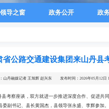
领导之窗
政务公开
政
肃省公路交通建设集团来山丹县
：山丹融媒记者 王旭辉 赵兴东
发布时间：2026年05月12日 17
山丹县考察座谈，双方就进一步推进深度合作、促进共
县委副书记、县长黄国杰，县领导张永盛、李辉参加。