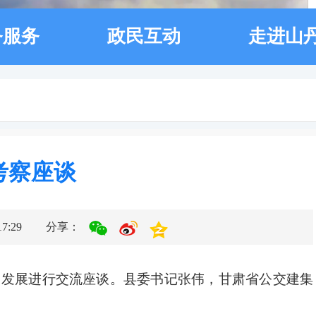
务服务
政民互动
走进山
考察座谈
:29
分享：
同发展进行交流座谈。县委书记张伟，甘肃省公交建集