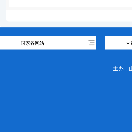
国家各网站
甘
主办：