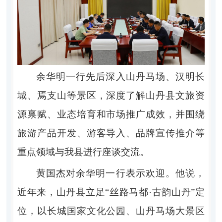
余华明一行先后深入山丹马场、汉明长
城、焉支山等景区，深度了解山丹县文旅资
源禀赋、业态培育和市场推广成效，并围绕
旅游产品开发、游客导入、品牌宣传推介等
重点领域与我县进行座谈交流。
黄国杰对余华明一行表示欢迎。他说，
近年来，山丹县立足“丝路马都·古韵山丹”定
位，以长城国家文化公园、山丹马场大景区