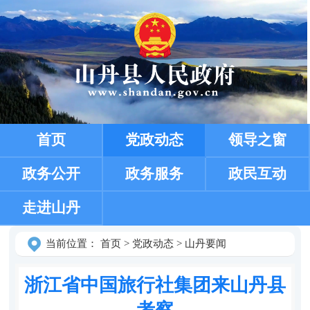
首页
党政动态
领导之窗
政务公开
政务服务
政民互动
走进山丹
当前位置：
首页
>
党政动态
>
山丹要闻
浙江省中国旅行社集团来山丹县
考察