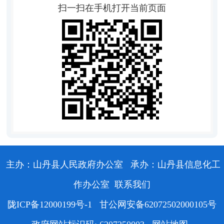
扫一扫在手机打开当前页面
主办：山丹县人民政府办公室
承办：山丹县信息化工
作办公室
联系我们
陇ICP备12000199号-1
甘公网安备62072502000105号