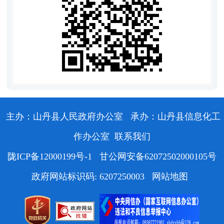
主办：山丹县人民政府办公室
承办：山丹县信息化工
作办公室
联系我们
陇ICP备12000199号-1
甘公网安备62072502000105号
政府网站标识码: 6207250003
网站地图