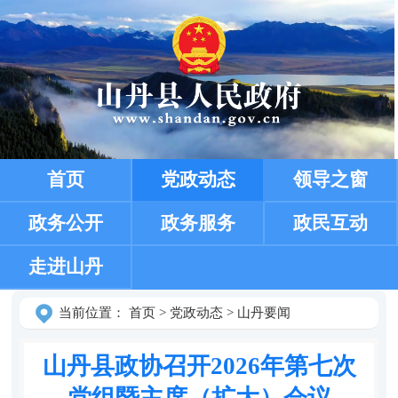
首页
党政动态
领导之窗
政务公开
政务服务
政民互动
走进山丹
当前位置：
首页
>
党政动态
>
山丹要闻
山丹县政协召开2026年第七次
党组暨主席（扩大）会议