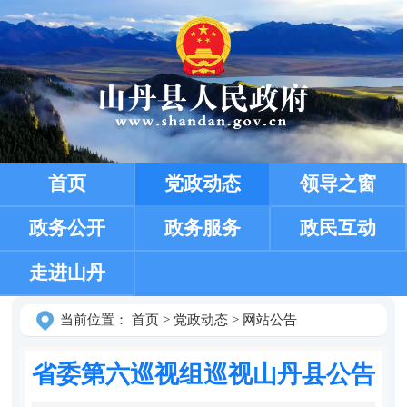
首页
党政动态
领导之窗
政务公开
政务服务
政民互动
走进山丹
当前位置：
首页
>
党政动态
>
网站公告
省委第六巡视组巡视山丹县公告