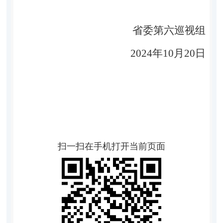
省委第六巡视组
2024
年
10
月
20
日
扫一扫在手机打开当前页面