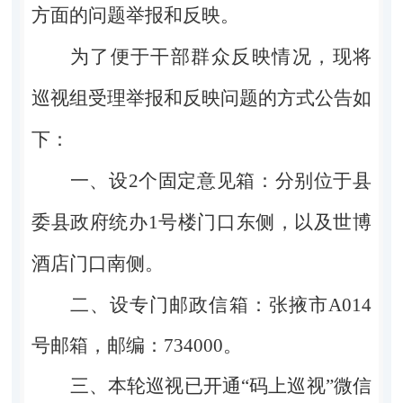
方面的问题举报和反映。
为了便于干部群众反映情况，现将
巡视组受理举报和反映问题的方式公告如
下：
一、设
2
个固定意见箱：
分别位于县
委县政府统办
1
号楼
门口东侧，以及
世博
酒店门口
南侧
。
二、设专门邮政信箱：张掖市
A014
号邮箱，邮编：
734000
。
三、本轮巡视已开通“码上巡视”微信