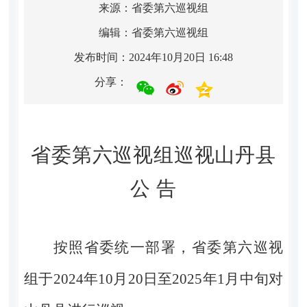
来源：省委第六巡视组
编辑：省委第六巡视组
发布时间：2024年10月20日 16:48
分享：
省委第六巡视组巡视
山丹县
公 告
按照省委统一部署，省委第六巡视
组于
2024
年
10
月
20
日至
2025
年
1
月中旬对