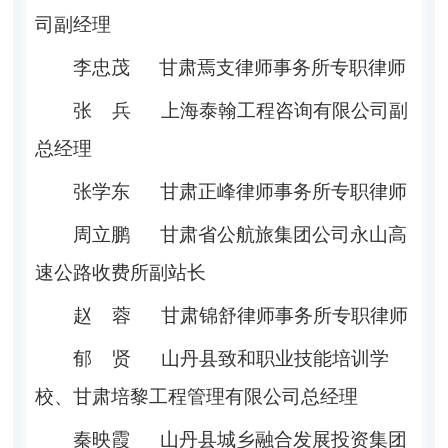
司副经理
李忠茂
甘肃焉支律师事务所专职律师
张
兵
上海泰翰工程咨询有限公司副
总经理
张学东
甘肃正峰律师事务所专职律师
周立鹏
甘肃省公航旅集团公司永山高
速公路收费所副站长
赵
蓉
甘肃锦舒律师事务所专职律师
郁
贤
山丹县致和职业技能培训学
校、甘肃培黎工程管理有限公司总经理
秦映霞
山丹县城乡融合发展投资集团