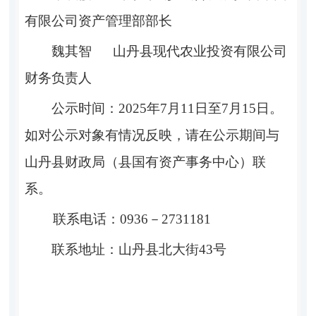
有限公司资产管理部部长
魏其智
山丹县现代农业投资有限公司
财务负责人
公示时间
：
2025年
7
月
11
日至
7
月
15
日。
如对公示对象有情况反映，请
在
公示期间与
山丹县财政局（县国有资产事务中心）
联
系。
联系电话：
0936－
2731181
联系地址：
山丹县北大街
43号