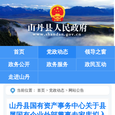
首页
党政动态
领导之窗
政务公开
政务服务
政民互动
走进山丹
当前位置：
首页
>
党政动态
>
网站公告
山丹县国有资产事务中心关于县
属国有企业外部董事专家库拟入