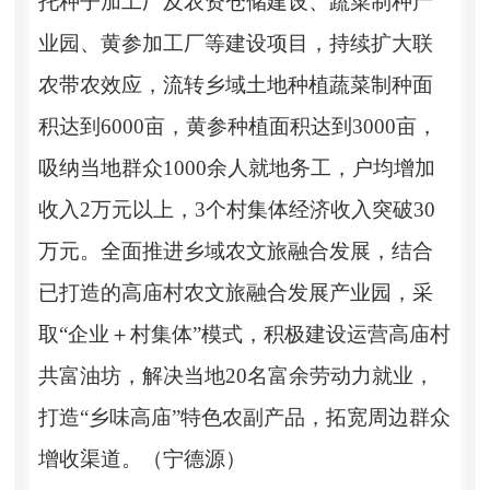
托
种子加工厂及农资仓储建设、蔬菜制种产
业园、黄参加工厂等建设项目，持续扩大联
农带农效应，流转乡域土地种植蔬菜制种面
积达到
6000
亩，黄参种植面积达到
3000
亩，
吸纳当地群众
1000
余人就地务工，户均增加
收入
2
万元以上
，
3
个村集体经济收入突破
30
万元。全面推进乡域农文旅融合发展，
结合
已打造的高庙村农文旅融合发展产业园，采
取
“企业
＋
村集体
”模式，积极建设运营高庙村
共富油坊，解决当地
20
名富余劳动力就业，
打造
“乡味高庙”特色农副产品，
拓宽周边群众
增收渠道。（宁德源）