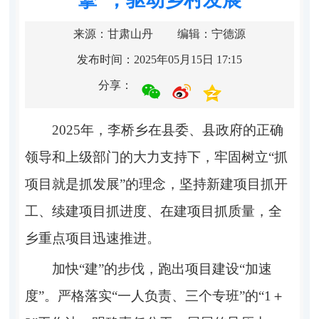
来源：甘肃山丹
编辑：宁德源
发布时间：2025年05月15日 17:15
分享：
2025
年，李桥乡在县委、县政府的正确
领导和上级部门的大力支持下，牢固树立“抓
项目就是抓发展”的理念，
坚持
新建项目抓开
工、续建项目抓进度、在建项目抓质量
，
全
乡
重点项目
迅速推进。
加快
“建”的步伐，跑出项目建设“加速
度”。
严格落实
“一人负责、三个专班”的“
1
＋