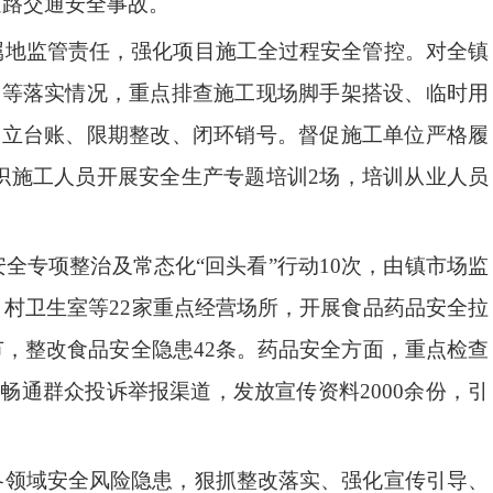
道路交通安全事故。
属地监管责任，强化项目施工全过程安全管控。对全镇
训等落实情况，重点排查施工现场脚手架搭设、临时用
建立台账、限期整改、闭环销号。督促施工单位严格履
织施工人员开展安全生产专题培训
2
场，培训从业人员
安全专项整治及常态化
“回头看”行动10次，由镇市场监
、村卫生室等
22
家重点经营场所，开展食品药品安全拉
节，整改食品安全隐患
42条
。
药品安全方面，重点检查
，畅通群众投诉举报渠道，发放宣传资料
2000余份，引
各领域安全风险隐患，狠抓整改落实、强化宣传引导、