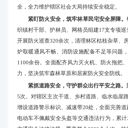
全，全力维护辖区社会大局持续安全稳定。
紧盯防火安全，筑牢林草民宅安全屏障。
织镇村干部、护林员、网格员组建17支专项巡
开展防火巡查
320余次，清理林区枯枝杂草、
炉取暖通风不畅、消防设施配备不足等问题，
1100
余份
。
全面配齐风力灭火机、防火拖把
力，坚决筑牢森林草原和居家防火安全防线。
紧抓道路安全，守护群众出行平安之路。
5次。对辖区主次干道、乡村道路、临水临崖
增设道路警示标识、减速带
20
处，全面完善道
电动车不佩戴安全头盔等交通违法行为，累计