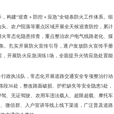
际，构建
“巡查＋防控＋应急”全链条防火工作体系。组
地头、农户院落等重点区域开展全天候巡查防控，累计
外用火常态化隐患排查，重点整治农户电气线路老化、煤
32条。扎实开展防火宣传引导，逐户发放防火宣传手册
预案，开展防火应急演练1场，全面提升火情应急处置能
合行政执法队，常态化开展道路交通安全专项整治行动
路段36处，整改路面破损、护栏缺失等安全隐患
5
处，
醉驾、无证驾驶、农用车违法载人、超限超载、摩托车
喇叭、微信群、入户宣讲等线上线下渠道，广泛普及道路