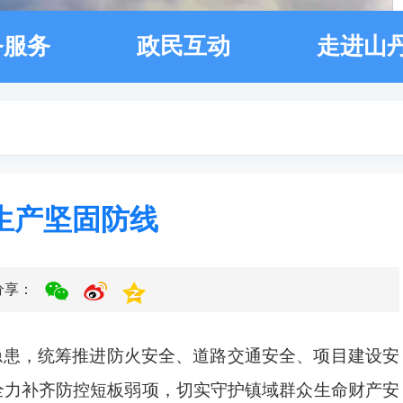
务服务
政民互动
走进山
生产坚固防线
分享：
隐患，统筹推进防火安全、道路交通安全、项目建设安
全力补齐防控短板弱项，切实守护镇域群众生命财产安