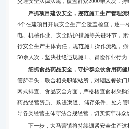
交通安全法律法规，覆盖群众2000余人次，
严抓项目建设安全，规范施工生产管理流
4
个在建项目开展安全生产全覆盖检查，逐一
电、机械作业、安全防护措施等关键环节，累
行安全生产主体责任，规范施工操作流程，强
50
余人次，坚决杜绝违规施工、冒险作业行为
细抓食品药品安全，守护群众饮食用药健
管所牵头，联合相关职能站所，对辖区餐饮门
网式排查。食品安全方面，严格核查食材采购
药品经营资质、购进渠道、储存条件、处方管
导各类经营主体守法合规经营，切实筑牢群众
下一步，大马营镇将持续绷紧安全生产这