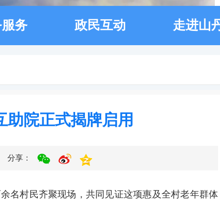
务服务
政民互动
走进山
互助院正式揭牌启用
分享：
百余名村民齐聚现场，共同见证这项惠及全村老年群体