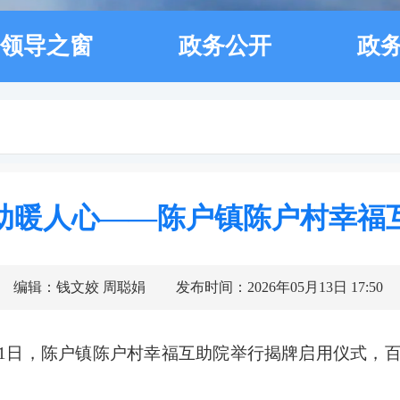
领导之窗
政务公开
政
互助暖人心——陈户镇陈户村幸福
编辑：钱文姣 周聪娟
发布时间：2026年05月13日 17:50
11日，陈户镇陈户村幸福互助院举行揭牌启用仪式，