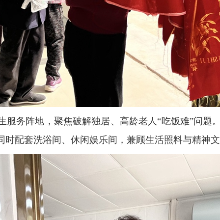
生服务阵地，聚焦破解独居、高龄老人“吃饭难”问题
同时配套洗浴间、休闲娱乐间，兼顾生活照料与精神文