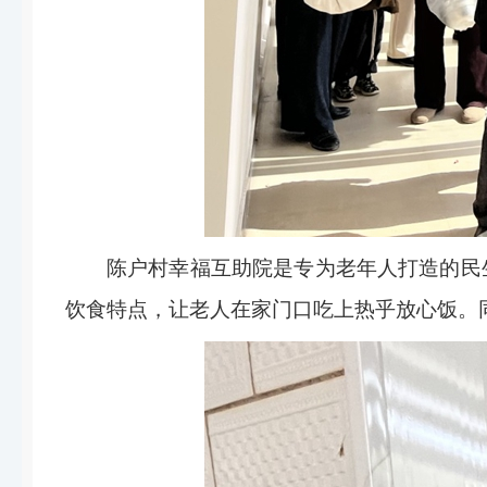
陈户村幸福互助院是专为老年人打造的民
饮食特点，让老人在家门口吃上热乎放心饭。