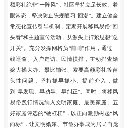
额彩礼绝非“一阵风”，社区坚持立足长效、着
眼常态，坚决防止陈规陋习“回潮”。建立健全
常态化宣传引导机制，定期开展移风易俗“回
头看”和主题宣传活动，从源头上拧紧思想“总
开关”。充分发挥网格员“前哨”作用，通过一
线巡查、入户走访、民情摸排，主动排查婚
嫁大操大办、攀比铺张、索要高额彩礼等苗
头性问题，坚持抓早抓小、提前介入，做
到“早发现、早劝导、早纠正”。同时，将移风
易俗践行情况纳入文明家庭、最美家庭、五
好家庭评选的“硬杠杠”，以正向激励树起“风
向标”，让文明婚嫁、节俭办事成为居民自觉