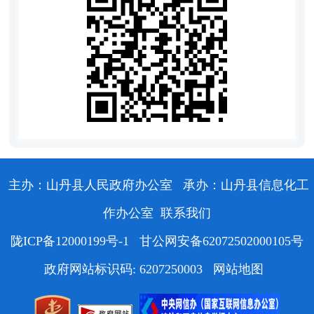
主办：山丹县人民政府办公室
承办：山丹县信息化工
作办公室
联系我们
陇ICP备12000199号-1
甘公网安备62072502000105号
政府网站标识码: 6207250003
网站地图