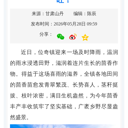
来源：甘肃山丹
编辑：陈辰
发布时间：2026年05月28日 09:59
分享：
近日，位奇镇迎来一场及时降雨，温润
的雨水浸透田野，滋润着连片生长的茴香作
物。得益于这场喜雨的滋养，全镇各地田间
的茴香苗愈发青翠繁茂、长势喜人，茎秆挺
拔、枝叶浓密，满目生机盎然，为今年茴香
丰产丰收筑牢了坚实基础，广袤乡野尽显盎
然盛景。