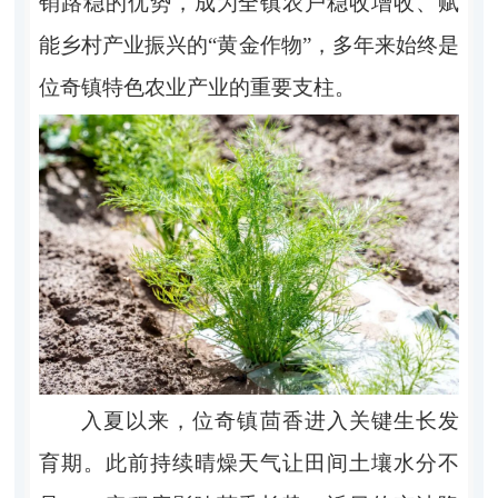
销路稳的优势，成为全镇农户稳收增收、赋
能乡村产业振兴的“黄金作物”，多年来始终是
位奇镇特色农业产业的重要支柱。
入夏以来，位奇镇茴香进入关键生长发
育期。此前持续晴燥天气让田间土壤水分不