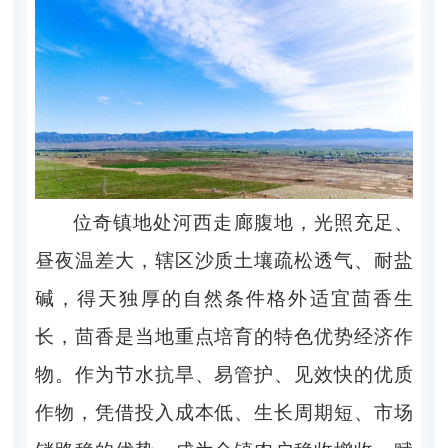
位奇镇地处河西走廊腹地，光照充足、
昼夜温差大，辖区沙质土壤疏松透气、耐盐
碱，得天独厚的自然条件格外适宜茴香生
长，茴香是当地重点培育的特色优势经济作
物。作为节水抗旱、易管护、见效快的优质
作物，凭借投入成本低、生长周期短、市场