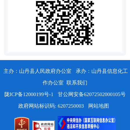
主办：山丹县人民政府办公室
承办：山丹县信息化工
作办公室
联系我们
陇ICP备12000199号-1
甘公网安备62072502000105号
政府网站标识码: 6207250003
网站地图