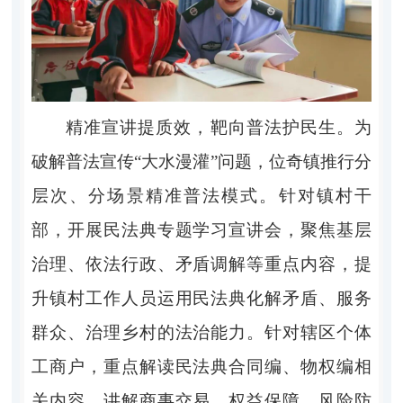
精准宣讲提质效，靶向普法护民生。
为
破解普法宣传“大水漫灌”问题，位奇镇推行分
层次、分场景精准普法模式。针对镇村干
部，开展民法典专题学习宣讲会，聚焦基层
治理、依法行政、矛盾调解等重点内容，提
升镇村工作人员运用民法典化解矛盾、服务
群众、治理乡村的法治能力。针对辖区个体
工商户，重点解读民法典合同编、物权编相
关内容，讲解商事交易、权益保障、风险防