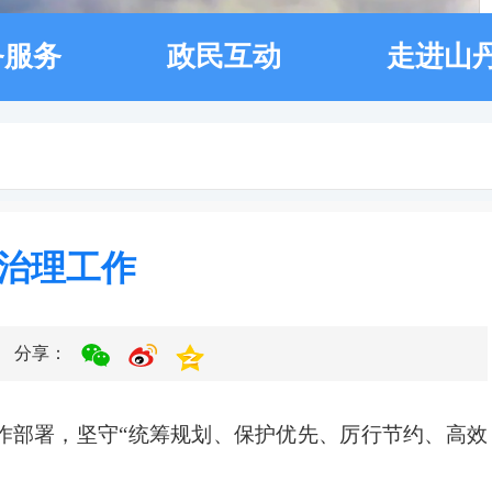
务服务
政民互动
走进山
治理工作
分享：
作部署，坚守
“统筹规划、保护优先、厉行节约、高效
。