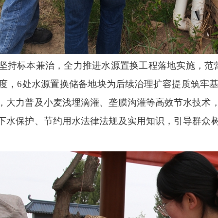
坚持标本兼治，全力推进水源置换工程落地实施，范
度，6处水源置换储备地块为后续治理扩容提质筑牢
，大力普及小麦浅埋滴灌、垄膜沟灌等高效节水技术
下水保护、节约用水法律法规及实用知识，引导群众