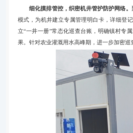
细化摸排管控，织密机井管护防护网络。
模式，为机井建立专属管理明白卡，详细登记
立“一井一册”常态化巡查台账，明确镇村专
果。针对农业灌溉用水高峰期，进一步加密巡