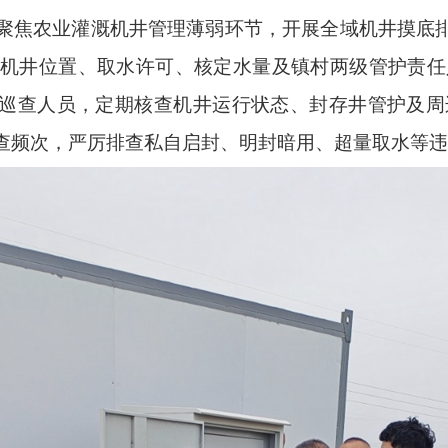
聚焦农业灌溉机井管理薄弱环节，开展全域机井摸底
机井位置、取水许可、核定水量及镇村两级管护责任
属巡查人员，定期核查机井运行状态、封存井管护及
查频次，严厉排查私自启封、明封暗用、超量取水等违