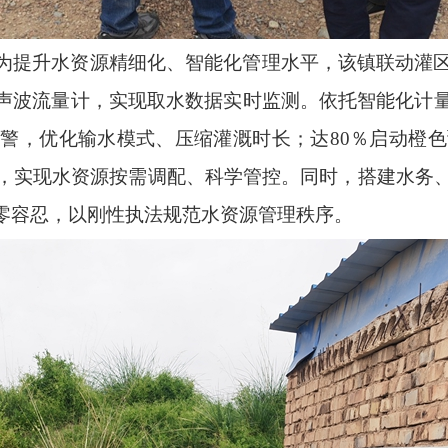
为提升水资源精细化、智能化管理水平，
该镇
联动灌
声波流量计，实现取水数据实时监测。依托智能化计
预警，优化输水模式、压缩灌溉时长；达80％启动橙
水，实现水资源按需调配、科学管控。同时，搭建水务
零容忍，以刚性执法规范水资源管理秩序。