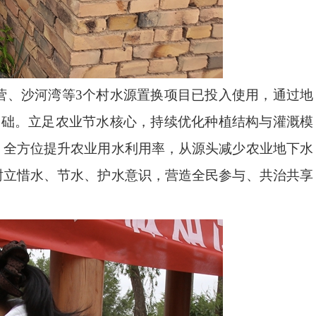
营、沙河湾等
3个村水源置换项目已投入使用，通过地
基础。立足农业节水核心，持续优化种植结构与灌溉模
，全方位提升农业用水利用率，从源头减少农业地下水
树立惜水、节水、护水意识，营造全民参与、共治共享