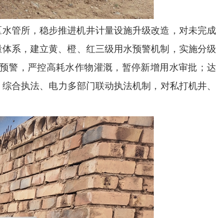
区水管所，稳步推进机井计量设施升级改造，对未完成
量体系，建立黄、橙、红三级用水预警机制，实施分级
色预警，严控高耗水作物灌溉，暂停新增用水审批；达
、综合执法、电力多部门联动执法机制，对私打机井、