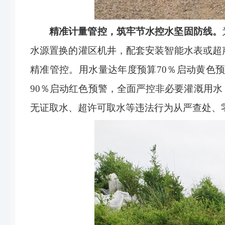
精准计量管控，筑牢节水控水坚固防线。
水源置换的灌区机井，配套安装智能水表或超
精准管控。用水量达年度预算
70％启动黄色
90％启动红色预警，全面严控非必要灌溉用
无证取水、超许可取水等违法行为从严查处、