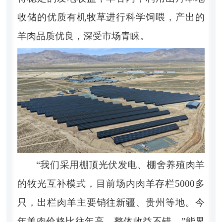
收储的优质有机牧草进行科学饲喂，产出的
羊肉品质优良，深受市场青睐。
“我们采用棚顶光伏发电、棚舍养殖肉羊
的牧光互补模式，目前场内肉羊存栏5000多
只，出栏肉羊主要销往新疆、贵州等地。今
年羊肉价格比往年高，整体收益不错。”能界