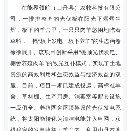
在能界领航（山丹县）农牧科技有限公
司，一排排整齐的光伏板在阳光下熠熠生
辉，板下的羊舍里，一只只肉羊悠闲地吃着
草料，一幅“板上发电、板下养羊”的生态画卷
徐徐展开。该项目创新采用“
棚顶光伏发电、
棚舍养殖肉羊
”的牧光互补模式，实现了土地
资源的高效利用和生态效益与经济效益的双
赢。目前，项目一期已建成投运，高标准羊
舍、草料棚、生产用房、消毒室等配套设施
一应俱全。养殖圈舍屋顶架设的光伏发电系
统，将太阳能转化为清洁电能并入电网，获
得稳定的发电收益；羊舍内，利用山丹本地