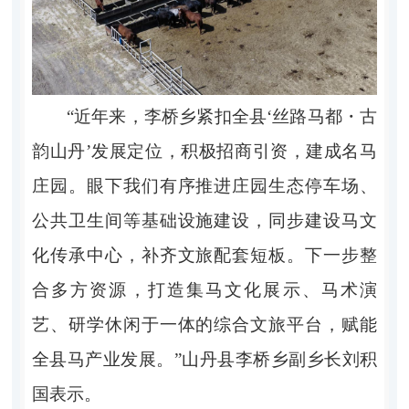
“近年来，李桥乡紧扣全县‘
丝路马都・古
韵山丹
’发展定位，积极招商引资，建成名马
庄园。眼下我们有序推进庄园生态停车场、
公共卫生间等基础设施建设，同步建设马文
化传承中心，补齐文旅配套短板。下一步整
合多方资源，打造集马文化展示、马术演
艺、研学休闲于一体的综合文旅平台，赋能
全县马产业发展。”山丹县李桥乡副乡长刘积
国表示。