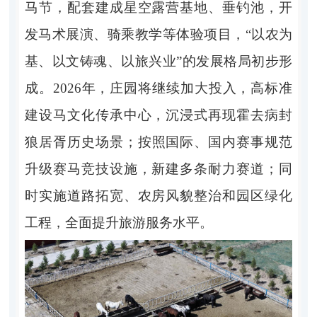
马节，配套建成星空露营基地、垂钓池，开
发马术展演、骑乘教学等体验项目，“以农为
基、以文铸魂、以旅兴业”的发展格局初步形
成。2026年，庄园将继续加大投入，高标准
建设马文化传承中心，沉浸式再现霍去病封
狼居胥历史场景；按照国际、国内赛事规范
升级赛马竞技设施，新建多条耐力赛道；同
时实施道路拓宽、农房风貌整治和园区绿化
工程，全面提升旅游服务水平。