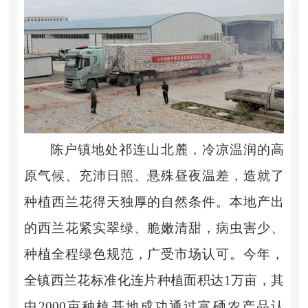
陈户镇地处祁连山北麓，冷凉温润的高
原气候、充沛日照、悬殊昼夜温差，造就了
种植西兰花得天独厚的自然条件。本地产出
的西兰花紧实翠绿、脆嫩清甜，病虫害少、
种植全程绿色规范，广受市场认可。今年，
全镇西兰花标准化连片种植面积达1万亩，其
中2000亩种植基地成功通过富硒农产品认