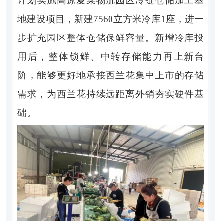
计划实施高原夏菜物流园区冷链仓储加工基
地建设项目，新建7560立方米冷库1座，进一
步扩充园区整体仓储保鲜容量。新增冷库投
用后，整体锁鲜、中转存储能力再上新台
阶，能够更好地承接西兰花集中上市的存储
需求，为西兰花持续远距离外销夯实硬件基
础。