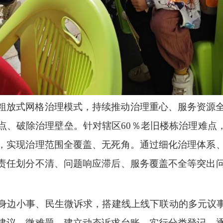
粗放式网格治理模式，持续推动治理重心、服务资源
点、破除治理壁垒。针对辖区60％老旧楼栋治理难点，
，实现治理范围全覆盖、无死角。通过细化治理体系
责任划分不清、问题响应滞后、服务覆盖不全等突出
。
身边小事、民生微诉求，搭建线上线下联动的多元议事
建议、微难题，建立动态诉求台账，实行分类登记、