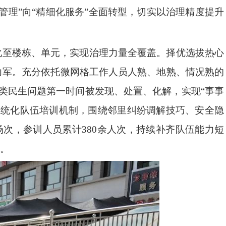
理”向“精细化服务”全面转型，切实以治理精度提升
化至楼栋、单元，实现治理力量全覆盖。择优选拔热心
力军。充分依托微网格工作人员人熟、地熟、情况熟的
类民生问题第一时间被发现、处置、化解，实现“事事
系统化队伍培训机制，围绕邻里纠纷调解技巧、安全隐
次，参训人员累计380余人次，持续补齐队伍能力短
。