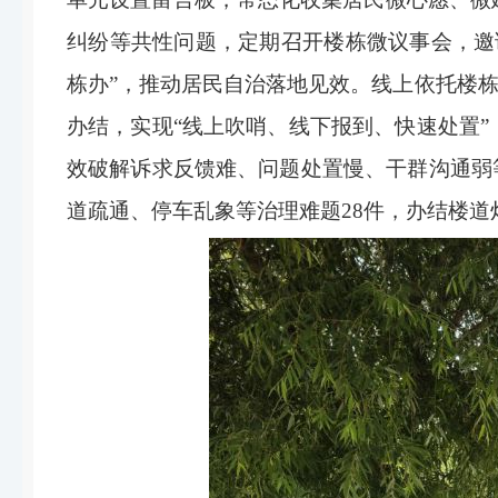
纠纷等共性问题，定期召开楼栋微议事会，邀
栋办”，推动居民自治落地见效。线上依托楼
办结，实现“线上吹哨、线下报到、快速处置
效破解诉求反馈难、问题处置慢、干群沟通弱
道疏通、停车乱象等治理难题28件，办结楼道