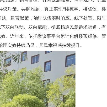
共议对策、共解难题，真正实现“楼栋事、楼栋议、楼
问题、建言献策，治理队伍实时响应、线下处置、限时
线下双向联动、双向赋能，彻底畅通民意诉求渠道，有
成效。近年来，依托微议事平台累计化解楼顶维修、管
微治理实效持续凸显，居民幸福感持续提升。