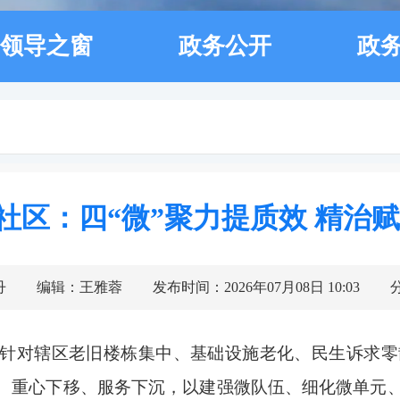
领导之窗
政务公开
政
社区：四“微”聚力提质效 精治
丹
编辑：王雅蓉
发布时间：2026年07月08日 10:03
针对辖区老旧楼栋集中、基础设施老化、民生诉求零
、重心下移、服务下沉，以建强微队伍、细化微单元