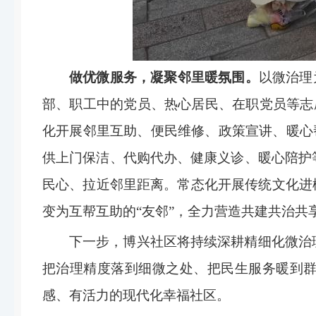
做优微服务，凝聚邻里暖氛围。
以微治理
部、职工中的党员、热心居民、在职党员等志
化开展邻里互助、便民维修、政策宣讲、暖心帮
供上门保洁、代购代办、健康义诊、暖心陪护
民心、拉近邻里距离。常态化开展传统文化进
变为互帮互助的“友邻”，全力营造共建共治共
下一步，博兴社区将持续深耕精细化微治
把治理精度落到细微之处、把民生服务暖到群
感、有活力的现代化幸福社区。