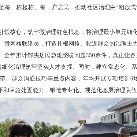
至每一栋楼栋、每一户居民，推动社区治理由“粗放式管
引领核心，筑牢微治理红色根基，将治理最小单元细
长、微网格联络员，打造扎根网格、贴近群众的治理主
。全年累计解决居民急难愁盼问题350余件，真正让各
精细化治理筑牢坚实人才支撑。同时，建立常态化、
范、群众沟通技巧等重点内容，年均开展专项培训6场
平和应急处置能力，锻造专业化、规范化基层治理队伍