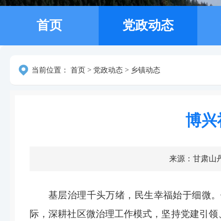
首页
党政动态
当前位置：
首页
>
党政动态
>
乡镇动态
博兴
来源：甘肃山
基层治理千头万绪，民生幸福始于细微。
际，深耕社区微治理工作模式，坚持党建引领