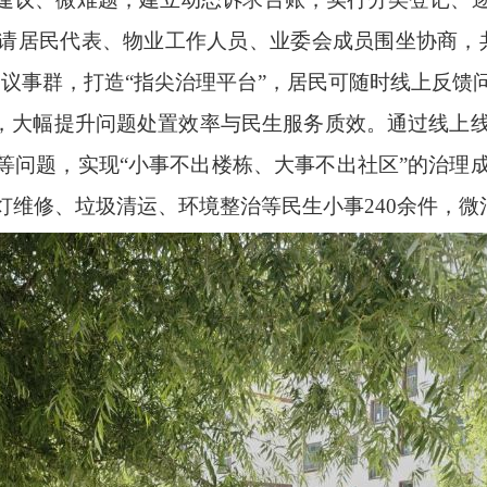
请居民代表、物业工作人员、业委会成员围坐协商，
栋议事群，打造“指尖治理平台”，居民可随时线上反馈
”，大幅提升问题处置效率与民生服务质效。通过线上
等问题，实现“小事不出楼栋、大事不出社区”的治理
灯维修、垃圾清运、环境整治等民生小事240余件，