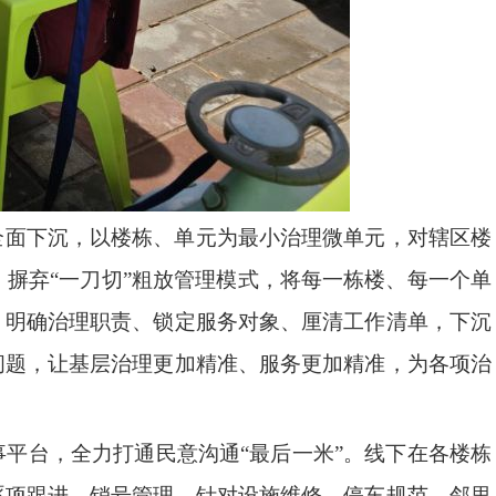
全面下沉，以楼栋、单元为最小治理微单元，对辖区楼
摒弃“一刀切”粗放管理模式，将每一栋楼、每一个单
、明确治理职责、锁定服务对象、厘清工作清单，下沉
问题，让基层治理更加精准、服务更加精准，为各项治
平台，全力打通民意沟通“最后一米”。线下在各楼栋
逐项跟进、销号管理。针对设施维修、停车规范、邻里