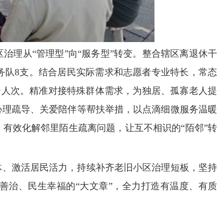
治理从“管理型”向“服务型”转变。整合辖区离退休干
务队8支。结合居民实际需求和志愿者专业特长，常态
0余人次。精准对接特殊群体需求，为独居、孤寡老人提
心理疏导、关爱陪伴等帮扶举措，以点滴细微服务温暖
有效化解邻里陌生疏离问题，让互不相识的“陌邻”转
体、激活居民活力，持续补齐老旧小区治理短板，坚持
善治、民生幸福的“大文章”，全力打造有温度、有质