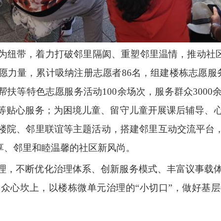
为纽带，着力打破邻里隔阂、重塑邻里温情，推动社区
愿力量，累计吸纳注册志愿者86名，组建楼栋志愿服
扶等特色志愿服务活动100余场次，服务群众300
等贴心服务；为困境儿童、留守儿童开展课后辅导、
楼院、邻里联谊等主题活动，搭建邻里互动交流平台，
享、邻里和睦温馨的社区新风尚。
理，不断优化治理体系、创新服务模式、丰富议事载
众心坎上，以楼栋微单元治理的“小切口”，做好基层