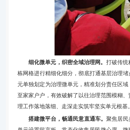
细化微单元，织密全域治理网。
打破传统
栋网格进行精细化细分，彻底打通基层治理堵
元单独划定为治理微单元，精准划分责任区域
至家家户户，有效破解了以往治理范围模糊、
理工作落地落细、走深走实筑牢坚实单元根基
搭建微平台，畅通民意直通车。
聚焦居民
单元设置留言板，常态化收集居民微心愿、微