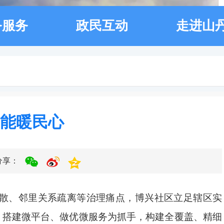
务服务
政民互动
走进山
赋能暖民心
分享：
散、邻里关系疏离等治理痛点，博兴社区立足辖区实
、搭建微平台、做优微服务为抓手，构建全覆盖、精细