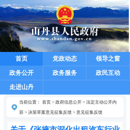
首页
党政动态
领导之窗
政务公开
政务服务
政民互动
走进山丹
当前位置：
首页
>
政府信息公开
>
法定主动公开内
容
>
决策草案意见征集反馈
>
意见征集反馈
关于《张掖市深化出租汽车行业