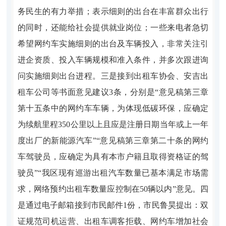
务民生的有力举措；表示细则的出台在丰富群众出行
的同时，还能给社会提供就业岗位；一些来电者急切
希望网约车实施细则的出台及车辆投入，非常关注引
进企资质、投入车辆规模和准入条件，并多次跟进询
问实施细则出台进程。三是接到出租车协会、安吉出
租车公司等书面意见建议3条，分别是“意见稿第三章
第十五条中的网约车车辆，为体现低碳环保，应确定
为续航里程350公里以上且应是注册日期当年或上一年
度出厂的新能源汽车”“意见稿第三章第二十条的网约
车驾驶员，应确定为具有本市户籍且取得资格证的驾
驶员”“我区现有巡游出租汽车数量已基本满足市场需
求，网络预约出租车数量应控制在50辆以内”意见。四
是通过电子邮箱接到市民邮件1份，市民鲁昊提出：双
证规范司机运营、出租车调客拒载、网约车增加社会