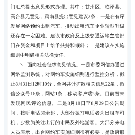
门汇总提出意见形式办理。其中：甘州区、临泽县、
高台县无意见，肃南县提出意见建议2条：一是在有序
发展网络预约出租汽车、推动出租汽车企业转型升级
还存在一定困难。建议市政府及上级交通运输主管部
门在资金和项目上给予扶持和倾斜；二是建议在实施
细则中明确相关法律责任。
3．面向社会征求意见情况。一是市委网信办通过
网络监测系统，对网约车实施细则进行监控分析，截
止8月31日12时10分，全网共计扩散相关信息22条，微
信公众号16条，网站1条，移动客户端5条。目前暂未
发现网民评论信息。二是8月18日至8月29日公告期
间，接听电话30余起，大部分拨打电话者为出租车司
机，少数为关注出行的市民及外地游客。大部分来电
人员表示，出台网约车实施细则很有必要，是政府服