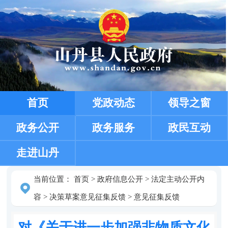
首页
党政动态
领导之窗
政务公开
政务服务
政民互动
走进山丹
当前位置：
首页
>
政府信息公开
>
法定主动公开内
容
>
决策草案意见征集反馈
>
意见征集反馈
对《关于进一步加强非物质文化